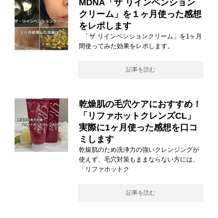
MDNA「ザ リインベンション
クリーム」を１ヶ月使った感想
をレポします
「ザ リインベンションクリーム」を1ヶ月
間使ってみた効果をレポします。
記事を読む
乾燥肌の毛穴ケアにおすすめ！
「リファホットクレンズCL」
実際に1ヶ月使った感想を口コ
ミします
乾燥肌のため洗浄力の強いクレンジングが
使えず、毛穴対策もままならない方には、
「リファホットク
記事を読む