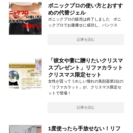
ボニックプロの使い方とおすす
めの代替ジェル
ボニックプロの販売は終了しました ボニ
ックプロでお腹痩せに成功し、パンツス
記事を読む
「彼女や妻に贈りたいクリスマ
スプレゼント」リファカラット
クリスマス限定セット
女性が貰ってうれしい憧れの美顔器第1位の
「リファカラット」が、クリスマス限定セ
ットで登場！
記事を読む
1度使ったら手放せない！リフ