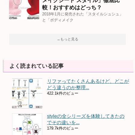
メイクシート スタイル」徹底比
較！おすすめはどっち？
2018年1月に発売された「スタイルシュシュ」
と「ボディメイク
→もっと見る
よく読まれている記事
リファってたくさんあるけど、どこが
どう違うのか整理...
422.1k件のビュー
styleの全シリーズを体験してきたの
でその違いを...
179.7k件のビュー