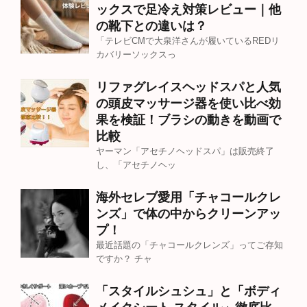
ックスで足冷え対策レビュー｜他
の靴下との違いは？
「テレビCMで大泉洋さんが履いているREDリ
カバリーソックスっ
リファグレイスヘッドスパと人気
の頭皮マッサージ器を使い比べ効
果を検証！ブラシの動きを動画で
比較
ヤーマン「アセチノヘッドスパ」は販売終了
し、「アセチノヘッ
海外セレブ愛用「チャコールクレ
ンズ」で体の中からクリーンアッ
プ！
最近話題の「チャコールクレンズ」ってご存知
ですか？ チャ
「スタイルシュシュ」と「ボディ