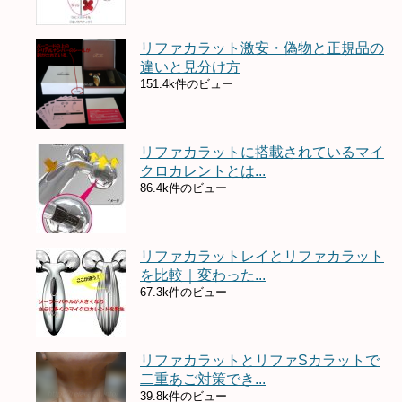
リファカラット激安・偽物と正規品の
違いと見分け方
151.4k件のビュー
リファカラットに搭載されているマイ
クロカレントとは...
86.4k件のビュー
リファカラットレイとリファカラット
を比較｜変わった...
67.3k件のビュー
リファカラットとリファSカラットで
二重あご対策でき...
39.8k件のビュー