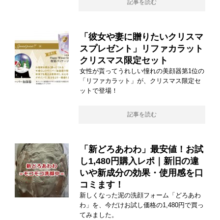
記事を読む
「彼女や妻に贈りたいクリスマ
スプレゼント」リファカラット
クリスマス限定セット
女性が貰ってうれしい憧れの美顔器第1位の
「リファカラット」が、クリスマス限定セ
ットで登場！
記事を読む
「新どろあわわ」最安値！お試
し1,480円購入レポ｜新旧の違
いや新成分の効果・使用感を口
コミます！
新しくなった泥の洗顔フォーム「どろあわ
わ」を、今だけお試し価格の1,480円で買っ
てみました。