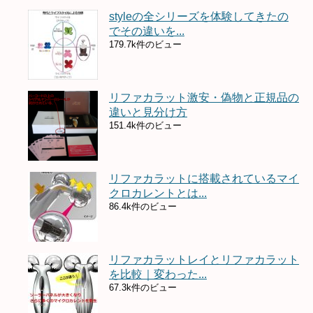
styleの全シリーズを体験してきたの
でその違いを...
179.7k件のビュー
リファカラット激安・偽物と正規品の
違いと見分け方
151.4k件のビュー
リファカラットに搭載されているマイ
クロカレントとは...
86.4k件のビュー
リファカラットレイとリファカラット
を比較｜変わった...
67.3k件のビュー