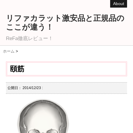
About
リファカラット激安品と正規品の
ここが違う！
ReFa徹底レビュー！
ホーム
>
頤筋
公開日：
2014/12/23
: