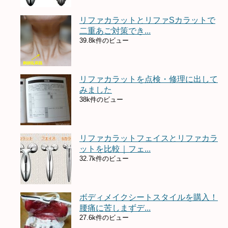
リファカラットとリファSカラットで
二重あご対策でき...
39.8k件のビュー
リファカラットを点検・修理に出して
みました
38k件のビュー
リファカラットフェイスとリファカラ
ットを比較｜フェ...
32.7k件のビュー
ボディメイクシートスタイルを購入！
腰痛に苦しまずデ...
27.6k件のビュー