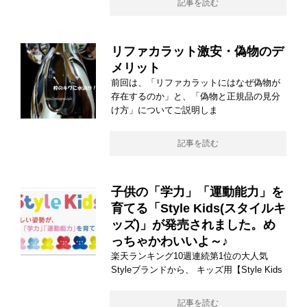
記事を読む
リファカラット激安・偽物のデ
メリット
前回は、「リファカラットにはなぜ偽物が
存在するのか」と、「偽物と正規品の見分
け方」についてご説明しま
記事を読む
子供の「学力」「運動能力」を
育てる「Style Kids(スタイルキ
ッズ)」が発売されました。め
っちゃかわいいよ～♪
楽天ランキング10週連続第1位の大人気
Styleブランドから、 キッズ用【Style Kids
記事を読む