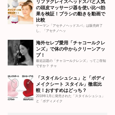
リファグレイスヘッドスパと人気
の頭皮マッサージ器を使い比べ効
果を検証！ブラシの動きを動画で
比較
ヤーマン「アセチノヘッドスパ」は販売終了
し、「アセチノヘッ
海外セレブ愛用「チャコールクレ
ンズ」で体の中からクリーンアッ
プ！
最近話題の「チャコールクレンズ」ってご存知
ですか？ チャ
「スタイルシュシュ」と「ボディ
メイクシート スタイル」徹底比
較！おすすめはどっち？
2018年1月に発売された「スタイルシュシュ」
と「ボディメイク