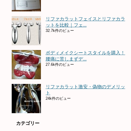
リファカラットフェイスとリファカラ
ットを比較｜フェ...
32.7k件のビュー
ボディメイクシートスタイルを購入！
腰痛に苦しまずデ...
27.6k件のビュー
リファカラット激安・偽物のデメリッ
ト
24k件のビュー
カテゴリー