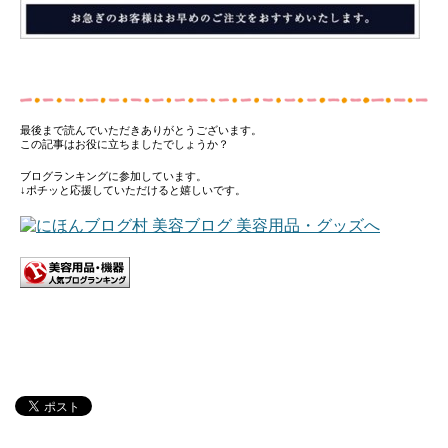
最後まで読んでいただきありがとうございます。
この記事はお役に立ちましたでしょうか？
ブログランキングに参加しています。
↓ポチッと応援していただけると嬉しいです。