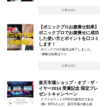
記事を読む
【ボニックプロお腹痩せ効果】
ボニックプロでお腹痩せに成功
した使い方とポイントを口コミ
します！
ボニックプロの販売は終了しました。
「脚痩せ効果ばつぐ
記事を読む
楽天市場ショップ・オブ・ザ・
イヤー2014 受賞記念 限定プレ
ゼントキャンペーン
リファカラットやPAOの販売元である
（株）MTGさんが、楽天市場の最も栄