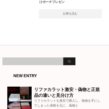
けポーチプレゼン
記事を読む
NEW ENTRY
リファカラット激安・偽物と正規
品の違いと見分け方
リファカラットを激安で購入し、偽物を手にし
てしまった体験を元に、偽物と