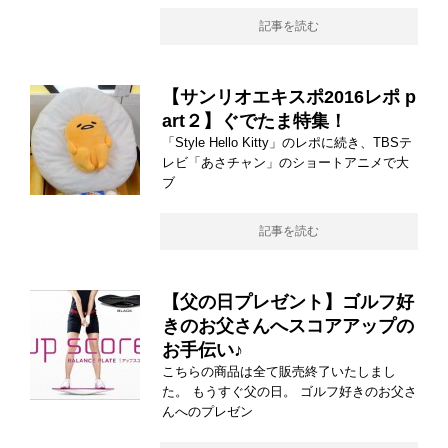
記事を読む
【サンリオエキスポ2016レポ p
art２】ぐでたま特集！
「Style Hello Kitty」のレポに続き、TBSテ
レビ「あさチャン」のショートアニメで大
ブ
記事を読む
【父の日プレゼント】ゴルフ好
きのお父さんへスコアアップの
お手伝い♪
こちらの商品は全て販売終了いたしまし
た。 もうすぐ父の日。 ゴルフ好きのお父さ
んへのプレゼン