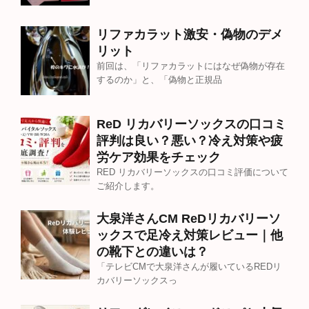
リファカラット激安・偽物のデメ
リット
前回は、「リファカラットにはなぜ偽物が存在
するのか」と、「偽物と正規品
ReD リカバリーソックスの口コミ
評判は良い？悪い？冷え対策や疲
労ケア効果をチェック
RED リカバリーソックスの口コミ評価について
ご紹介します。
大泉洋さんCM ReDリカバリーソ
ックスで足冷え対策レビュー｜他
の靴下との違いは？
「テレビCMで大泉洋さんが履いているREDリ
カバリーソックスっ