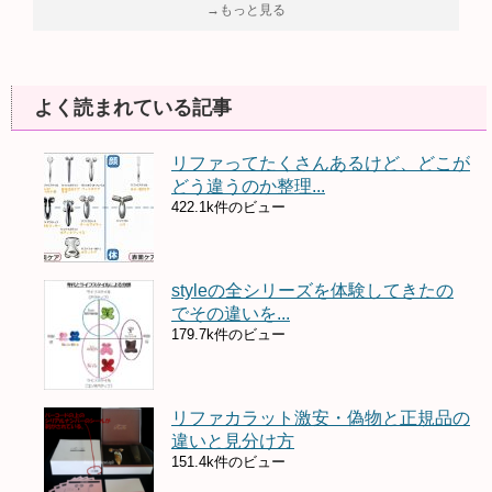
→もっと見る
よく読まれている記事
リファってたくさんあるけど、どこが
どう違うのか整理...
422.1k件のビュー
styleの全シリーズを体験してきたの
でその違いを...
179.7k件のビュー
リファカラット激安・偽物と正規品の
違いと見分け方
151.4k件のビュー