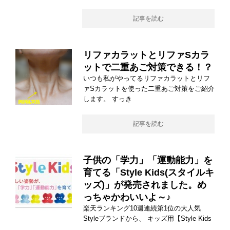
記事を読む
リファカラットとリファSカラ
ットで二重あご対策できる！？
いつも私がやってるリファカラットとリフ
ァSカラットを使った二重あご対策をご紹介
します。 すっき
記事を読む
子供の「学力」「運動能力」を
育てる「Style Kids(スタイルキ
ッズ)」が発売されました。め
っちゃかわいいよ～♪
楽天ランキング10週連続第1位の大人気
Styleブランドから、 キッズ用【Style Kids