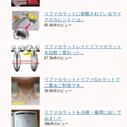
リファカラットに搭載されているマイ
クロカレントとは...
86.4k件のビュー
リファカラットレイとリファカラット
を比較｜変わった...
67.3k件のビュー
リファカラットとリファSカラットで
二重あご対策でき...
39.8k件のビュー
リファカラットを点検・修理に出して
みました
38k件のビュー