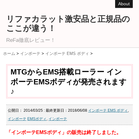
About
リファカラット激安品と正規品の
ここが違う！
ReFa徹底レビュー！
ホーム
>
インボーテ
>
インボーテ EMS ボディ
>
MTGからEMS搭載ローラー イン
ボーテEMSボディが発売されます
♪
公開日：
2014/03/25
: 最終更新日：2018/06/08
インボーテ EMS ボディ
,
インボーテ
EMSボディ
,
インボーテ
「インボーテEMSボディ」の販売は終了しました。