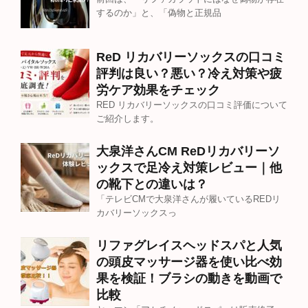
するのか」と、「偽物と正規品
ReD リカバリーソックスの口コミ
評判は良い？悪い？冷え対策や疲
労ケア効果をチェック
RED リカバリーソックスの口コミ評価について
ご紹介します。
大泉洋さんCM ReDリカバリーソ
ックスで足冷え対策レビュー｜他
の靴下との違いは？
「テレビCMで大泉洋さんが履いているREDリ
カバリーソックスっ
リファグレイスヘッドスパと人気
の頭皮マッサージ器を使い比べ効
果を検証！ブラシの動きを動画で
比較