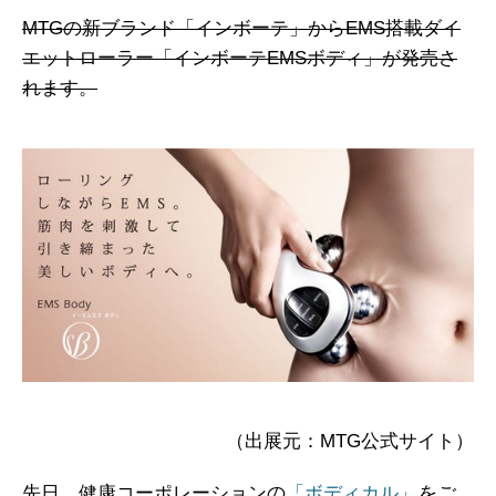
MTGの新ブランド「インボーテ」からEMS搭載ダイ
エットローラー「インボーテEMSボディ」が発売さ
れます。
（出展元：MTG公式サイト）
先日、健康コーポレーションの
「ボディカル」
をご