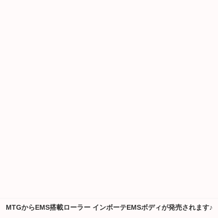
MTGからEMS搭載ローラー インボーテEMSボディが発売されます♪