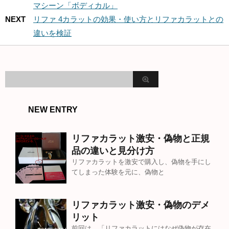
マシーン「ボディカル」
NEXT
リファ 4カラットの効果・使い方とリファカラットとの
違いを検証
NEW ENTRY
リファカラット激安・偽物と正規
品の違いと見分け方
リファカラットを激安で購入し、偽物を手にし
てしまった体験を元に、偽物と
リファカラット激安・偽物のデメ
リット
前回は、「リファカラットにはなぜ偽物が存在