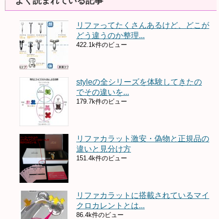
よく読まれている記事
リファってたくさんあるけど、どこが
どう違うのか整理...
422.1k件のビュー
styleの全シリーズを体験してきたの
でその違いを...
179.7k件のビュー
リファカラット激安・偽物と正規品の
違いと見分け方
151.4k件のビュー
リファカラットに搭載されているマイ
クロカレントとは...
86.4k件のビュー