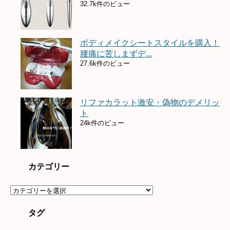
32.7k件のビュー
ボディメイクシートスタイルを購入！
腰痛に苦しまずデ...
27.6k件のビュー
リファカラット激安・偽物のデメリッ
ト
24k件のビュー
カテゴリー
カ
テ
ゴ
タグ
リ