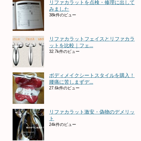
リファカラットを点検・修理に出して
みました
38k件のビュー
リファカラットフェイスとリファカラ
ットを比較｜フェ...
32.7k件のビュー
ボディメイクシートスタイルを購入！
腰痛に苦しまずデ...
27.6k件のビュー
リファカラット激安・偽物のデメリッ
ト
24k件のビュー