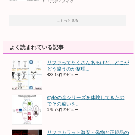
と「ボディメイク
→もっと見る
よく読まれている記事
リファってたくさんあるけど、どこが
どう違うのか整理...
422.1k件のビュー
styleの全シリーズを体験してきたの
でその違いを...
179.7k件のビュー
リファカラット激安・偽物と正規品の