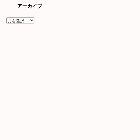
アーカイブ
ア
ー
カ
イ
ブ