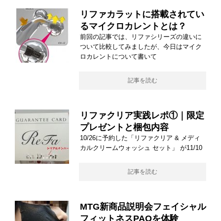
リファカラットに搭載されてい
るマイクロカレントとは？
前回の記事では、リファシリーズの違いに
ついて比較してみましたが、今日はマイク
ロカレントについて書いて
記事を読む
リファクリア実践レポ①｜限定
プレゼントと梱包内容
10/26に予約した「リファクリア & メディ
カルクリームウォッシュ セット」 が11/10
記事を読む
MTG新商品説明会フェイシャル
フィットネスPAOを体験