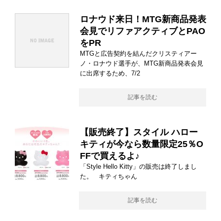
ロナウド来日！MTG新商品発表
会見でリファアクティブとPAO
をPR
MTGと広告契約を結んだクリスティアー
ノ・ロナウド選手が、MTG新商品発表会見
に出席するため、7/2
記事を読む
【販売終了】スタイル ハロー
キティが今なら数量限定25％O
FFで買えるよ♪
「Style Hello Kitty」の販売は終了しまし
た。 キティちゃん
記事を読む