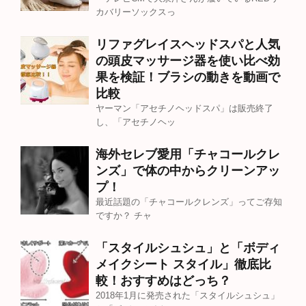
カバリーソックスっ
リファグレイスヘッドスパと人気
の頭皮マッサージ器を使い比べ効
果を検証！ブラシの動きを動画で
比較
ヤーマン「アセチノヘッドスパ」は販売終了
し、「アセチノヘッ
海外セレブ愛用「チャコールクレ
ンズ」で体の中からクリーンアッ
プ！
最近話題の「チャコールクレンズ」ってご存知
ですか？ チャ
「スタイルシュシュ」と「ボディ
メイクシート スタイル」徹底比
較！おすすめはどっち？
2018年1月に発売された「スタイルシュシュ」