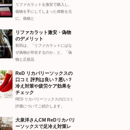
リファカラットを激安で購入し、
偽物を手にしてしまった体験を元
に、偽物と
リファカラット激安・偽物
のデメリット
前回は、「リファカラットにはな
ぜ偽物が存在するのか」と、「偽
物と正規品
ReD リカバリーソックスの
口コミ 評判は良い？悪い？
冷え対策や疲労ケア効果を
チェック
RED リカバリーソックスの口コミ
評価についてご紹介します。
大泉洋さんCM ReDリカバリ
ーソックスで足冷え対策レ