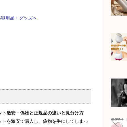
ット激安・偽物と正規品の違いと見分け方
ットを激安で購入し、偽物を手にしてしまっ