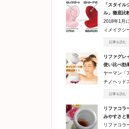
「スタイル
ル」徹底比
2018年1
ィメイクシ
記事を読む
リファグレ
使い比べ効
ヤーマン「
チノヘッドス
記事を読む
リファコラ
みやすさと
リファコラ