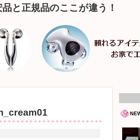
安品と正規品のここが違う！
on_cream01
NE