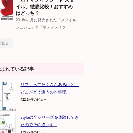
「ボディメイクシート スタ
イル」徹底比較！おすすめ
はどっち？
2018年1月に発売された「スタイル
シュシュ」と「ボディメイク
と見る
読まれている記事
リファってたくさんあるけど、
どこがどう違うのか整理...
422.1k件のビュー
styleの全シリーズを体験してき
たのでその違いを...
179.7k件のビュー