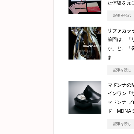
た体験を元
記事を読む
リファカラ
前回は、「
か」と、「
ま
記事を読む
マドンナのM
インワン「
マドンナ 
ド「MDNA
記事を読む