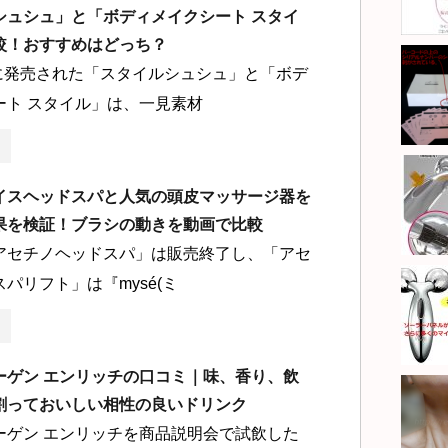
シュシュ」と「ボディメイクシート スタイ
較！おすすめはどっち？
月に発売された「スタイルシュシュ」と「ボデ
ート スタイル」は、一見素材
イスヘッドスパと人気の頭皮マッサージ器を
果を検証！ブラシの動きを動画で比較
アセチノヘッドスパ」は販売終了し、「アセ
パリフト」は『mysé(ミ
ーゲン エンリッチの口コミ｜味、香り、飲
割っておいしい相性の良いドリンク
ーゲン エンリッチを商品説明会で試飲した