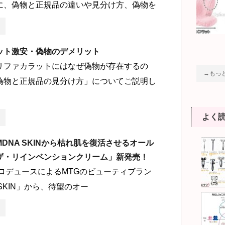
に、偽物と正規品の違いや見分け方、偽物を
ット激安・偽物のデメリット
リファカラットにはなぜ偽物が存在するの
→もっ
偽物と正規品の見分け方」についてご説明し
よく
DNA SKINから枯れ肌を復活させるオール
ザ・リインベンションクリーム」新発売！
プロデュースによるMTGのビューティブラン
 SKIN」から、待望のオー