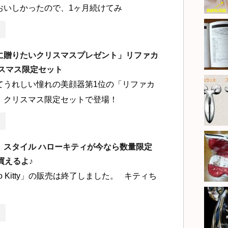
おいしかったので、1ヶ月続けてみ
に贈りたいクリスマスプレゼント」リファカ
リスマス限定セット
てうれしい憧れの美顔器第1位の「リファカ
、クリスマス限定セットで登場！
】スタイル ハローキティが今なら数量限定
で買えるよ♪
Hello Kitty」の販売は終了しました。 キティち