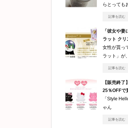
らとっても
記事を読む
「彼女や妻
ラット ク
女性が貰っ
ラット」が
記事を読む
【販売終了
25％OFF
「Style 
ゃん
記事を読む