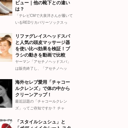
ビュー｜他の靴下との違い
は？
「テレビCMで大泉洋さんが履いて
いるREDリカバリーソックスっ
リファグレイスヘッドスパ
と人気の頭皮マッサージ器
を使い比べ効果を検証！ブ
ラシの動きを動画で比較
ヤーマン「アセチノヘッドスパ」
は販売終了し、「アセチノヘッ
海外セレブ愛用「チャコー
ルクレンズ」で体の中から
クリーンアップ！
最近話題の「チャコールクレン
ズ」ってご存知ですか？ チャ
「スタイルシュシュ」と