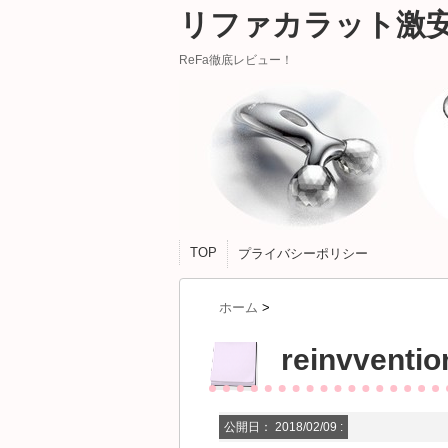
リファカラット激
ReFa徹底レビュー！
TOP
プライバシーポリシー
ホーム
>
reinvventi
公開日：
2018/02/09
: