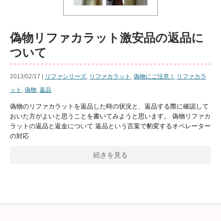
偽物リファカラット激安品の返品に
ついて
2013/02/17 |
リファシリーズ
,
リファカラット
,
偽物にご注意！
リファカラ
ット
,
偽物
,
返品
偽物のリファカラットを返品した時の状況と、返品する際に確認して
おいた方がよいと思うことを書いてみようと思います。 偽物リファカ
ラットの返品と返金について 返品という言葉で豹変するオペレーター
の対応
続きを見る