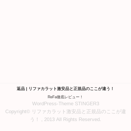
返品 | リファカラット激安品と正規品のここが違う！
ReFa徹底レビュー！
WordPress-Theme STINGER3
Copyright© リファカラット激安品と正規品のここが違
う！ , 2013 All Rights Reserved.