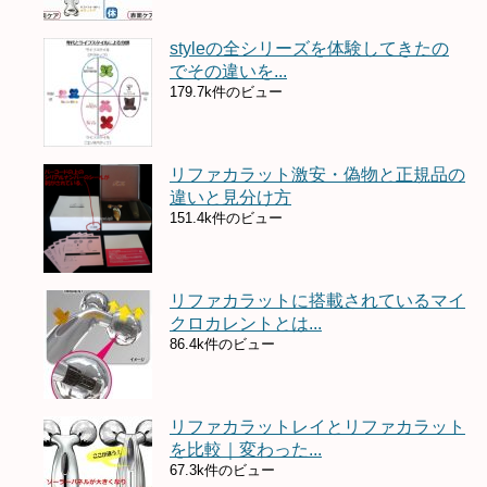
styleの全シリーズを体験してきたの
でその違いを...
179.7k件のビュー
リファカラット激安・偽物と正規品の
違いと見分け方
151.4k件のビュー
リファカラットに搭載されているマイ
クロカレントとは...
86.4k件のビュー
リファカラットレイとリファカラット
を比較｜変わった...
67.3k件のビュー