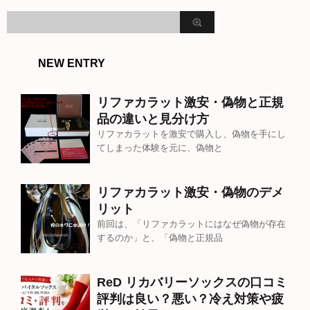
NEW ENTRY
リファカラット激安・偽物と正規
品の違いと見分け方
リファカラットを激安で購入し、偽物を手にし
てしまった体験を元に、偽物と
リファカラット激安・偽物のデメ
リット
前回は、「リファカラットにはなぜ偽物が存在
するのか」と、「偽物と正規品
ReD リカバリーソックスの口コミ
評判は良い？悪い？冷え対策や疲