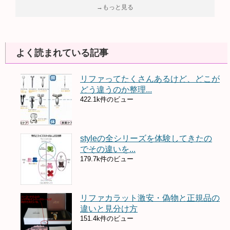
→もっと見る
よく読まれている記事
リファってたくさんあるけど、どこが
どう違うのか整理...
422.1k件のビュー
styleの全シリーズを体験してきたの
でその違いを...
179.7k件のビュー
リファカラット激安・偽物と正規品の
違いと見分け方
151.4k件のビュー