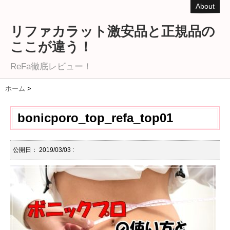
About
リファカラット激安品と正規品の
ここが違う！
ReFa徹底レビュー！
ホーム
>
bonicporo_top_refa_top01
公開日：
2019/03/03
: