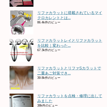
リファカラットに搭載されているマイ
クロカレントとは...
86.4k件のビュー
リファカラットレイとリファカラット
を比較｜変わった...
67.3k件のビュー
リファカラットとリファSカラットで
二重あご対策でき...
39.8k件のビュー
リファカラットを点検・修理に出して
みました
38k件のビュー