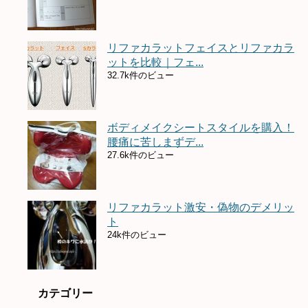
リファカラットフェイスとリファカラ
ットを比較｜フェ...
32.7k件のビュー
ボディメイクシートスタイルを購入！
腰痛に苦しまずデ...
27.6k件のビュー
リファカラット激安・偽物のデメリッ
ト
24k件のビュー
カテゴリー