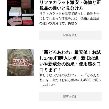
リファカラット激安・偽物と正
規品の違いと見分け方
リファカラットを激安で購入し、偽物を手
にしてしまった体験を元に、偽物と正規品
の違いや見分け方、偽物を
記事を読む
「新どろあわわ」最安値！お試
し1,480円購入レポ｜新旧の違
いや新成分の効果・使用感を口
コミます！
新しくなった泥の洗顔フォーム「どろあわ
わ」を、今だけお試し価格の1,480円で買っ
てみました。
記事を読む