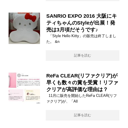
SANRIO EXPO 2016 大阪にキ
ティちゃんのStyleが出展！発
売は3月頃だそうです♪
「Style Hello Kitty」の販売は終了しまし
た。 &n
記事を読む
ReFa CLEAR(リファクリア)が
早くも数々の賞を受賞！リファ
クリアが高評価な理由は？
11月に販売を開始したReFa CLEAR(リフ
ァクリア)が、「All
記事を読む