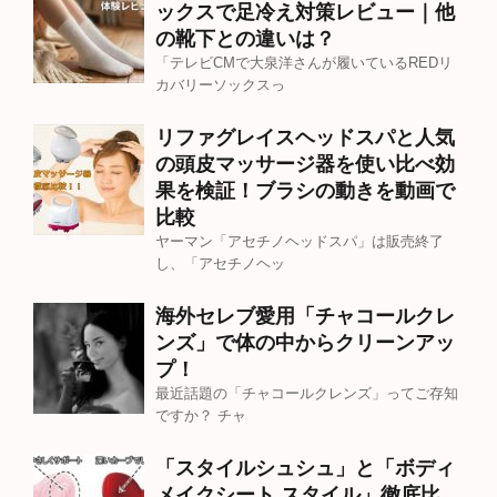
ックスで足冷え対策レビュー｜他
の靴下との違いは？
「テレビCMで大泉洋さんが履いているREDリ
カバリーソックスっ
リファグレイスヘッドスパと人気
の頭皮マッサージ器を使い比べ効
果を検証！ブラシの動きを動画で
比較
ヤーマン「アセチノヘッドスパ」は販売終了
し、「アセチノヘッ
海外セレブ愛用「チャコールクレ
ンズ」で体の中からクリーンアッ
プ！
最近話題の「チャコールクレンズ」ってご存知
ですか？ チャ
「スタイルシュシュ」と「ボディ
メイクシート スタイル」徹底比