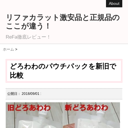
About
リファカラット激安品と正規品の
ここが違う！
ReFa徹底レビュー！
ホーム
>
どろわわのパウチパックを新旧で
比較
公開日：
2018/09/01
: