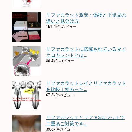
リファカラット激安・偽物と正規品の
違いと見分け方
151.4k件のビュー
リファカラットに搭載されているマイ
クロカレントとは...
86.4k件のビュー
リファカラットレイとリファカラット
を比較｜変わった...
67.3k件のビュー
リファカラットとリファSカラットで
二重あご対策でき...
39.8k件のビュー