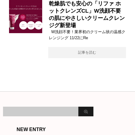
乾燥肌でも安心の「リファ ホ
ットクレンズCL」W洗顔不要
の肌にやさしいクリームクレン
ジグ新登場
W洗顔不要！業界初のクリーム状の温感ク
レンジング 11/22にRe
記事を読む
NEW ENTRY