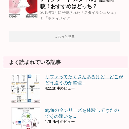
較！おすすめはどっち？
2018年1月に発売された「スタイルシュシュ」
と「ボディメイク
→もっと見る
よく読まれている記事
リファってたくさんあるけど、どこが
どう違うのか整理...
422.1k件のビュー
styleの全シリーズを体験してきたの
でその違いを...
179.7k件のビュー