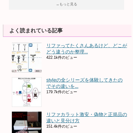
→もっと見る
よく読まれている記事
リファってたくさんあるけど、どこが
どう違うのか整理...
422.1k件のビュー
styleの全シリーズを体験してきたの
でその違いを...
179.7k件のビュー
リファカラット激安・偽物と正規品の
違いと見分け方
151.4k件のビュー