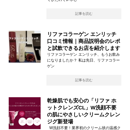
記事を読む
リファコラーゲン エンリッチ
口コミ情報｜商品説明会のレポ
と試飲できるお店を紹介します
リファコラーゲン エンリッチ、もうお飲み
になりましたか？ 私は先日、リファコラー
ゲン
記事を読む
乾燥肌でも安心の「リファ ホ
ットクレンズCL」W洗顔不要
の肌にやさしいクリームクレン
ジグ新登場
W洗顔不要！業界初のクリーム状の温感ク