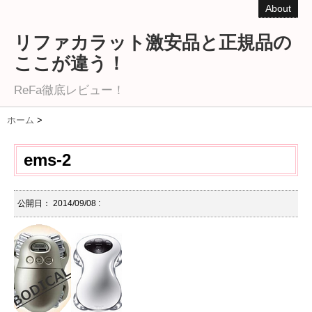
About
リファカラット激安品と正規品の
ここが違う！
ReFa徹底レビュー！
ホーム
>
ems-2
公開日：
2014/09/08
: