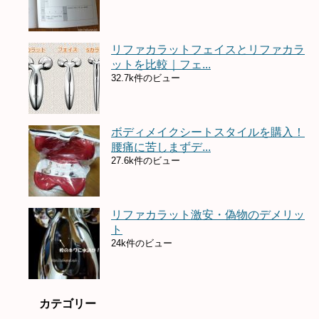
リファカラットフェイスとリファカラ
ットを比較｜フェ...
32.7k件のビュー
ボディメイクシートスタイルを購入！
腰痛に苦しまずデ...
27.6k件のビュー
リファカラット激安・偽物のデメリッ
ト
24k件のビュー
カテゴリー