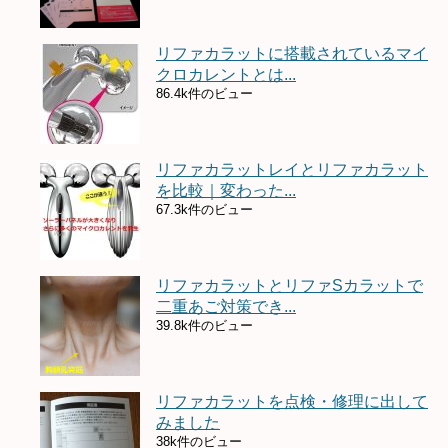
リファカラットに搭載されているマイ
クロカレントとは...
86.4k件のビュー
リファカラットレイとリファカラット
を比較｜変わった...
67.3k件のビュー
リファカラットとリファSカラットで
二重あご対策でき...
39.8k件のビュー
リファカラットを点検・修理に出して
みました
38k件のビュー