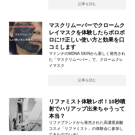
記事を読む
マスクリムーバーでクロームク
レイマスクを体験したらボロボ
ロに!?正しい使い方と効果を口
コミします
マドンナのMDNA SKINから新しく発売され
た「マスクリムーバー」で、クロームクレ
イマスク
記事を読む
リファミスト体験レポ！10秒噴
射でハリアップ出来ちゃうって
本当？
リファブランドから発売された高濃度炭酸
コスメ「リファミスト」の体験会に参加し
てきたのでレポし