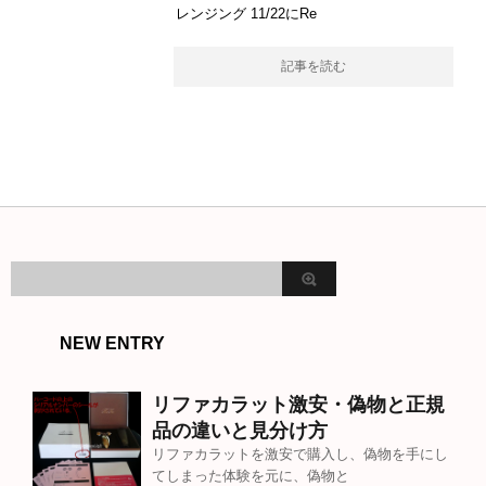
レンジング 11/22にRe
記事を読む
NEW ENTRY
リファカラット激安・偽物と正規
品の違いと見分け方
リファカラットを激安で購入し、偽物を手にし
てしまった体験を元に、偽物と