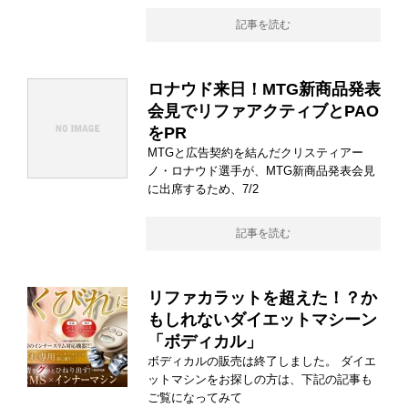
記事を読む
ロナウド来日！MTG新商品発表
会見でリファアクティブとPAO
をPR
MTGと広告契約を結んだクリスティアー
ノ・ロナウド選手が、MTG新商品発表会見
に出席するため、7/2
記事を読む
リファカラットを超えた！？か
もしれないダイエットマシーン
「ボディカル」
ボディカルの販売は終了しました。 ダイエ
ットマシンをお探しの方は、下記の記事も
ご覧になってみて