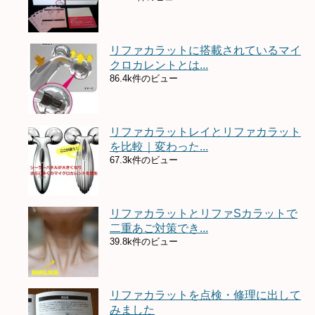
リファカラットに搭載されているマイ
クロカレントとは...
86.4k件のビュー
リファカラットレイとリファカラット
を比較｜変わった...
67.3k件のビュー
リファカラットとリファSカラットで
二重あご対策でき...
39.8k件のビュー
リファカラットを点検・修理に出して
みました