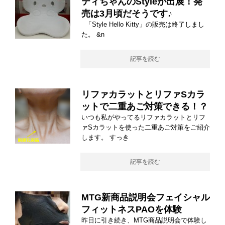
ティちゃんのStyleが出展！発
売は3月頃だそうです♪
「Style Hello Kitty」の販売は終了しまし
た。 &n
記事を読む
リファカラットとリファSカラ
ットで二重あご対策できる！？
いつも私がやってるリファカラットとリフ
ァSカラットを使った二重あご対策をご紹介
します。 すっき
記事を読む
MTG新商品説明会フェイシャル
フィットネスPAOを体験
昨日に引き続き、MTG商品説明会で体験し