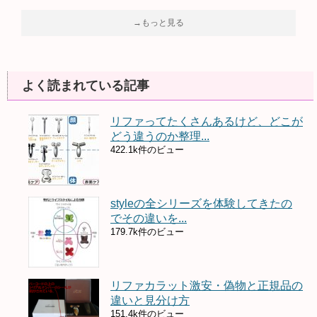
→もっと見る
よく読まれている記事
リファってたくさんあるけど、どこが
どう違うのか整理...
422.1k件のビュー
styleの全シリーズを体験してきたの
でその違いを...
179.7k件のビュー
リファカラット激安・偽物と正規品の
違いと見分け方
151.4k件のビュー