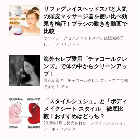
リファグレイスヘッドスパと人気
の頭皮マッサージ器を使い比べ効
果を検証！ブラシの動きを動画で
比較
ヤーマン「アセチノヘッドスパ」は販売終了
し、「アセチノヘッ
海外セレブ愛用「チャコールクレ
ンズ」で体の中からクリーンアッ
プ！
最近話題の「チャコールクレンズ」ってご存知
ですか？ チャ
「スタイルシュシュ」と「ボディ
メイクシート スタイル」徹底比
較！おすすめはどっち？
2018年1月に発売された「スタイルシュシュ」
と「ボディメイク