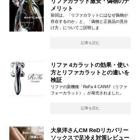
リファカラット激安・偽物のデ
メリット
前回は、「リファカラットにはなぜ偽物が
存在するのか」と、「偽物と正規品の見分
け方」についてご説明しま
記事を読む
リファ 4カラットの効果・使い
方とリファカラットとの違いを
検証
リファの新機種「ReFa 4 CARAT（リファ
フォーカラット）」が発売されました。
記事を読む
大泉洋さんCM ReDリカバリー
ソックスで足冷え対策レビュー