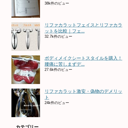
38k件のビュー
リファカラットフェイスとリファカラ
ットを比較｜フェ...
32.7k件のビュー
ボディメイクシートスタイルを購入！
腰痛に苦しまずデ...
27.6k件のビュー
リファカラット激安・偽物のデメリッ
ト
24k件のビュー
カテゴリー