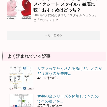
メイクシート スタイル」徹底比
較！おすすめはどっち？
2018年1月に発売された「スタイルシュシュ」
と「ボディメイク
→もっと見る
よく読まれている記事
リファってたくさんあるけど、どこが
どう違うのか整理...
422.1k件のビュー
styleの全シリーズを体験してきたの
でその違いを...
179.7k件のビュー