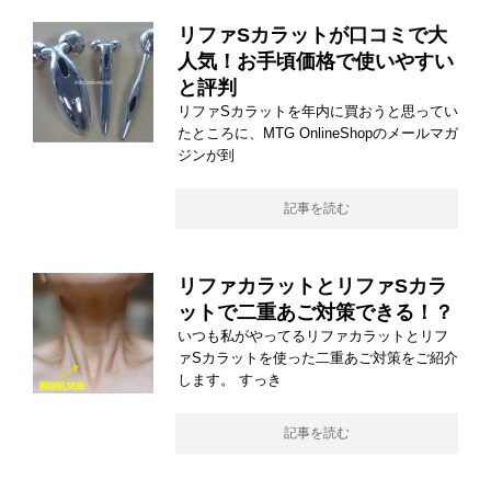
リファSカラットが口コミで大
人気！お手頃価格で使いやすい
と評判
リファSカラットを年内に買おうと思ってい
たところに、MTG OnlineShopのメールマガ
ジンが到
記事を読む
リファカラットとリファSカラ
ットで二重あご対策できる！？
いつも私がやってるリファカラットとリフ
ァSカラットを使った二重あご対策をご紹介
します。 すっき
記事を読む