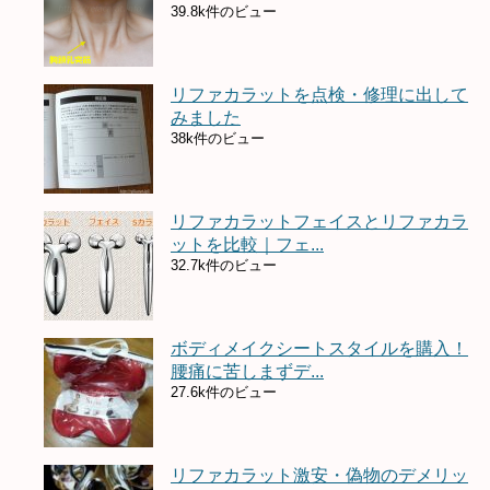
39.8k件のビュー
リファカラットを点検・修理に出して
みました
38k件のビュー
リファカラットフェイスとリファカラ
ットを比較｜フェ...
32.7k件のビュー
ボディメイクシートスタイルを購入！
腰痛に苦しまずデ...
27.6k件のビュー
リファカラット激安・偽物のデメリッ