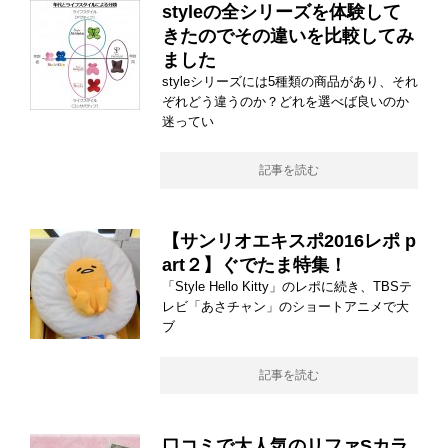
styleの全シリーズを体験して
きたのでその違いを比較してみ
ました
styleシリーズには5種類の商品があり、それ
ぞれどう違うのか？どれを選べば良いのか
迷ってい
記事を読む
【サンリオエキスポ2016レポ p
art２】ぐでたま特集！
「Style Hello Kitty」のレポに続き、TBSテ
レビ「あさチャン」のショートアニメで大
ブ
記事を読む
口コミで大人気のリファSカラ