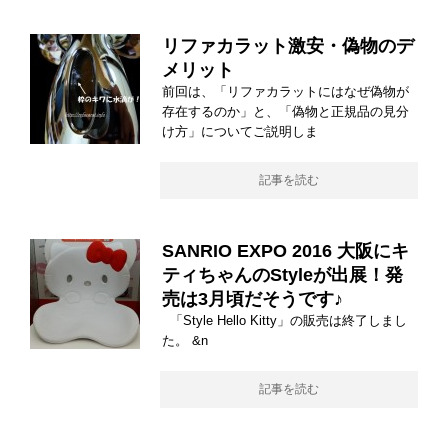
リファカラット激安・偽物のデ
メリット
前回は、「リファカラットにはなぜ偽物が
存在するのか」と、「偽物と正規品の見分
け方」についてご説明しま
記事を読む
SANRIO EXPO 2016 大阪にキ
ティちゃんのStyleが出展！発
売は3月頃だそうです♪
「Style Hello Kitty」の販売は終了しまし
た。 &n
記事を読む