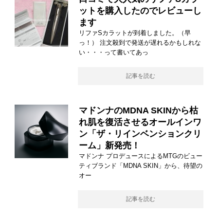
ットを購入したのでレビューし
ます
リファSカラットが到着しました。（早
っ！） 注文殺到で発送が遅れるかもしれな
い・・・って書いてあっ
記事を読む
マドンナのMDNA SKINから枯
れ肌を復活させるオールインワ
ン「ザ・リインベンションクリ
ーム」新発売！
マドンナ プロデュースによるMTGのビュー
ティブランド「MDNA SKIN」から、待望の
オー
記事を読む