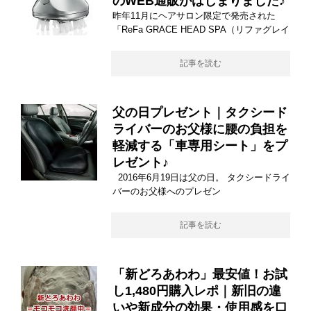
のWEB通販がはじまりました♪
昨年11月にヘアサロン限定で発売された
「ReFa GRACE HEAD SPA（リファグレイ
記事を読む
父の日プレゼント｜タクシード
ライバーのお父様に腰の負担を
軽減する「車専用シート」をプ
レゼント♪
2016年6月19日は父の日。 タクシードライ
バーのお父様へのプレゼン
記事を読む
「新どろあわわ」最安値！お試
し1,480円購入レポ｜新旧の違
いや新成分の効果・使用感を口