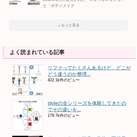
と「ボディメイク
→もっと見る
よく読まれている記事
リファってたくさんあるけど、どこが
どう違うのか整理...
422.1k件のビュー
styleの全シリーズを体験してきたの
でその違いを...
179.7k件のビュー