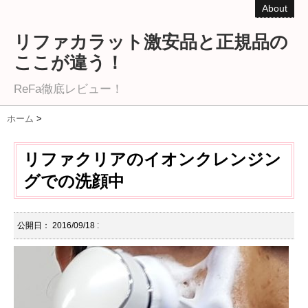
About
リファカラット激安品と正規品の
ここが違う！
ReFa徹底レビュー！
ホーム
>
リファクリアのイオンクレンジン
グでの洗顔中
公開日：
2016/09/18
: