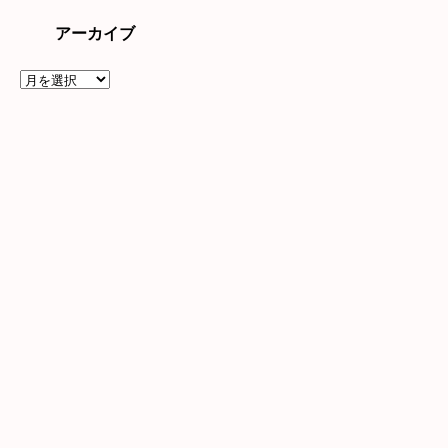
アーカイブ
ア
ー
カ
イ
ブ