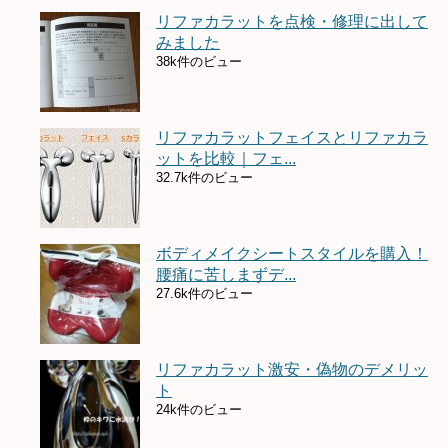
リファカラットを点検・修理に出して
みました
38k件のビュー
リファカラットフェイスとリファカラ
ットを比較｜フェ...
32.7k件のビュー
ボディメイクシートスタイルを購入！
腰痛に苦しまずデ...
27.6k件のビュー
リファカラット激安・偽物のデメリッ
ト
24k件のビュー