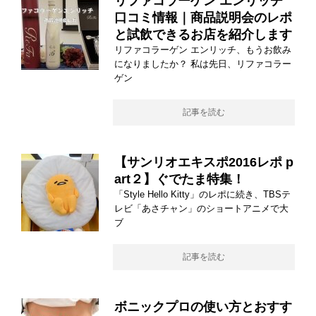
リファコラーゲン エンリッチ
口コミ情報｜商品説明会のレポ
と試飲できるお店を紹介します
リファコラーゲン エンリッチ、もうお飲み
になりましたか？ 私は先日、リファコラー
ゲン
記事を読む
【サンリオエキスポ2016レポ p
art２】ぐでたま特集！
「Style Hello Kitty」のレポに続き、TBSテ
レビ「あさチャン」のショートアニメで大
ブ
記事を読む
ボニックプロの使い方とおすす