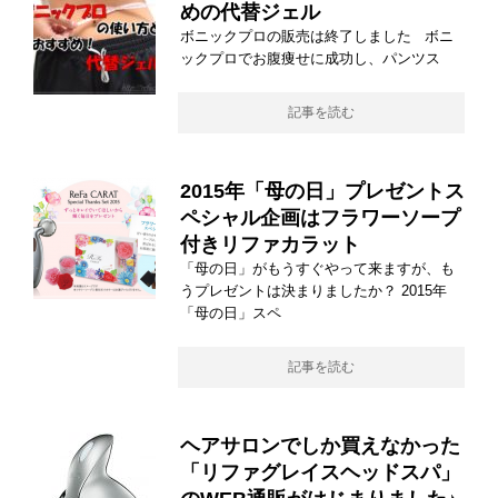
めの代替ジェル
ボニックプロの販売は終了しました ボニ
ックプロでお腹痩せに成功し、パンツス
記事を読む
2015年「母の日」プレゼントス
ペシャル企画はフラワーソープ
付きリファカラット
「母の日」がもうすぐやって来ますが、も
うプレゼントは決まりましたか？ 2015年
「母の日」スペ
記事を読む
ヘアサロンでしか買えなかった
「リファグレイスヘッドスパ」