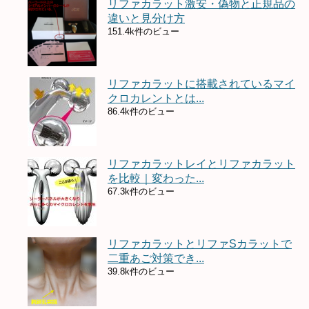
リファカラット激安・偽物と正規品の
違いと見分け方
151.4k件のビュー
リファカラットに搭載されているマイ
クロカレントとは...
86.4k件のビュー
リファカラットレイとリファカラット
を比較｜変わった...
67.3k件のビュー
リファカラットとリファSカラットで
二重あご対策でき...
39.8k件のビュー