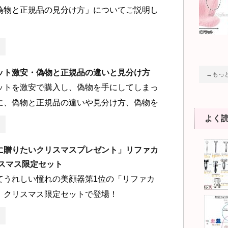
偽物と正規品の見分け方」についてご説明し
ット激安・偽物と正規品の違いと見分け方
→もっ
ットを激安で購入し、偽物を手にしてしまっ
に、偽物と正規品の違いや見分け方、偽物を
よく
に贈りたいクリスマスプレゼント」リファカ
リスマス限定セット
てうれしい憧れの美顔器第1位の「リファカ
、クリスマス限定セットで登場！