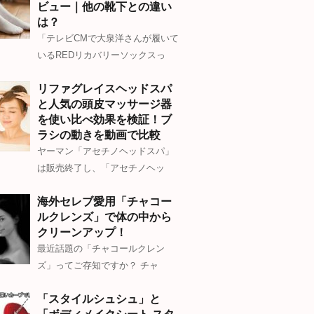
ビュー｜他の靴下との違い
は？
「テレビCMで大泉洋さんが履いて
いるREDリカバリーソックスっ
リファグレイスヘッドスパ
と人気の頭皮マッサージ器
を使い比べ効果を検証！ブ
ラシの動きを動画で比較
ヤーマン「アセチノヘッドスパ」
は販売終了し、「アセチノヘッ
海外セレブ愛用「チャコー
ルクレンズ」で体の中から
クリーンアップ！
最近話題の「チャコールクレン
ズ」ってご存知ですか？ チャ
「スタイルシュシュ」と