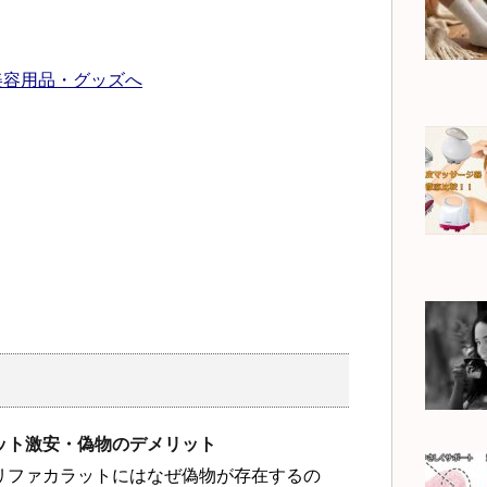
ット激安・偽物のデメリット
リファカラットにはなぜ偽物が存在するの