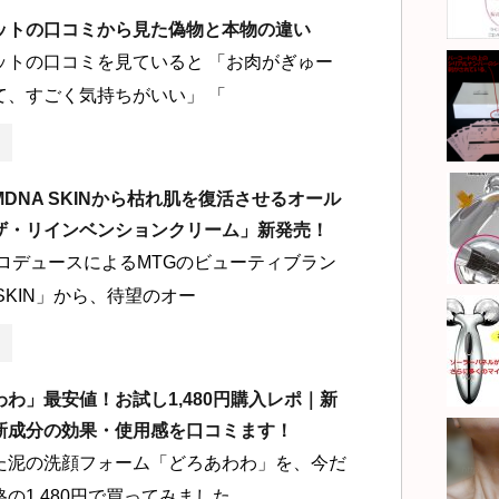
ットの口コミから見た偽物と本物の違い
ットの口コミを見ていると 「お肉がぎゅー
て、すごく気持ちがいい」 「
DNA SKINから枯れ肌を復活させるオール
ザ・リインベンションクリーム」新発売！
プロデュースによるMTGのビューティブラン
 SKIN」から、待望のオー
わ」最安値！お試し1,480円購入レポ｜新
新成分の効果・使用感を口コミます！
た泥の洗顔フォーム「どろあわわ」を、今だ
の1,480円で買ってみました。