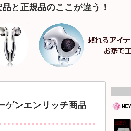
安品と正規品のここが違う！
ーゲンエンリッチ商品
NE