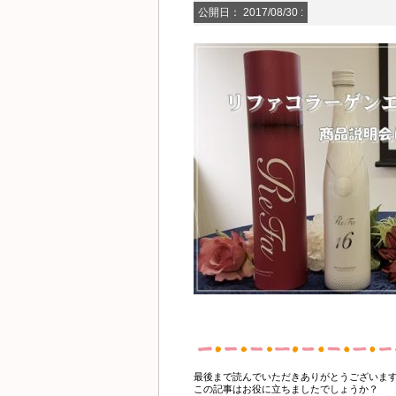
公開日：
2017/08/30
:
最後まで読んでいただきありがとうございま
この記事はお役に立ちましたでしょうか？