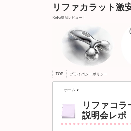
リファカラット激
ReFa徹底レビュー！
TOP
プライバシーポリシー
ホーム
>
リファコラ
説明会レポ