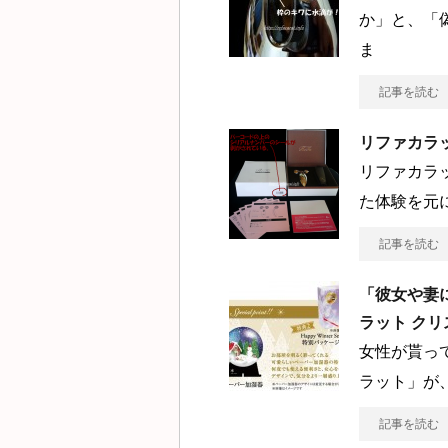
か」と、「
ま
記事を読む
リファカラ
リファカラ
た体験を元
記事を読む
「彼女や妻
ラット ク
女性が貰っ
ラット」が
記事を読む