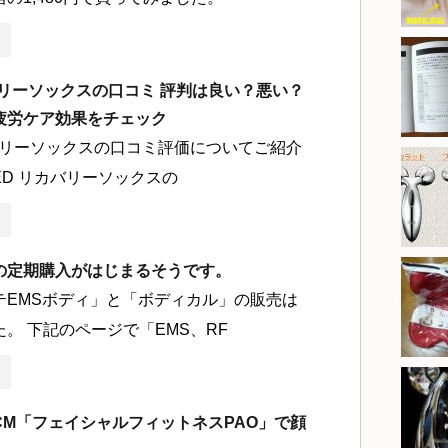
バリーソックスの口コミ 評判は良い？悪い？
疲労ケア効果をチェック
カバリーソックスの口コミ評価についてご紹介
ED リカバリーソックスの
の定期購入がはじまるそうです。
テEMSボディ」と「ボディカル」の販売は
。 下記のページで「EMS、RF
CM「フェイシャルフィットネスPAO」で顔