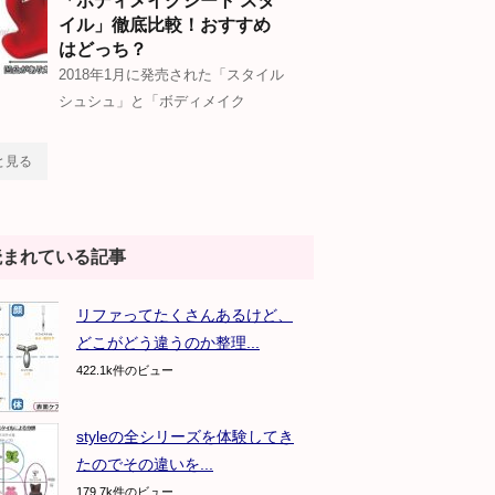
「ボディメイクシート スタ
イル」徹底比較！おすすめ
はどっち？
2018年1月に発売された「スタイル
シュシュ」と「ボディメイク
と見る
読まれている記事
リファってたくさんあるけど、
どこがどう違うのか整理...
422.1k件のビュー
styleの全シリーズを体験してき
たのでその違いを...
179.7k件のビュー