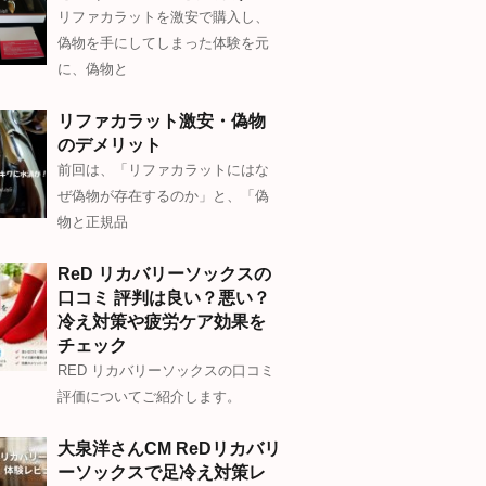
リファカラットを激安で購入し、
偽物を手にしてしまった体験を元
に、偽物と
リファカラット激安・偽物
のデメリット
前回は、「リファカラットにはな
ぜ偽物が存在するのか」と、「偽
物と正規品
ReD リカバリーソックスの
口コミ 評判は良い？悪い？
冷え対策や疲労ケア効果を
チェック
RED リカバリーソックスの口コミ
評価についてご紹介します。
大泉洋さんCM ReDリカバリ
ーソックスで足冷え対策レ