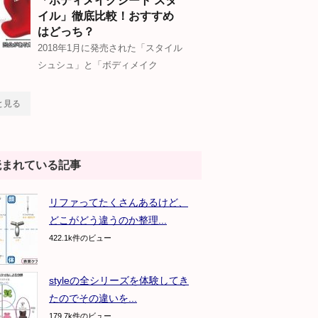
「ボディメイクシート スタ
イル」徹底比較！おすすめ
はどっち？
2018年1月に発売された「スタイル
シュシュ」と「ボディメイク
と見る
読まれている記事
リファってたくさんあるけど、
どこがどう違うのか整理...
422.1k件のビュー
styleの全シリーズを体験してき
たのでその違いを...
179.7k件のビュー