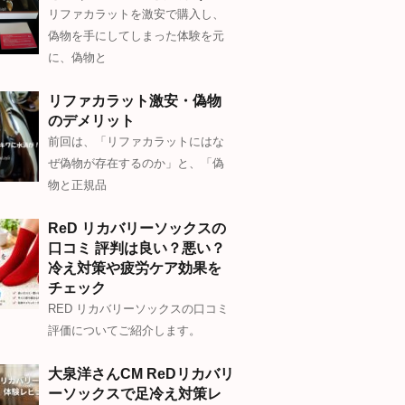
リファカラットを激安で購入し、
偽物を手にしてしまった体験を元
に、偽物と
リファカラット激安・偽物
のデメリット
前回は、「リファカラットにはな
ぜ偽物が存在するのか」と、「偽
物と正規品
ReD リカバリーソックスの
口コミ 評判は良い？悪い？
冷え対策や疲労ケア効果を
チェック
RED リカバリーソックスの口コミ
評価についてご紹介します。
大泉洋さんCM ReDリカバリ
ーソックスで足冷え対策レ