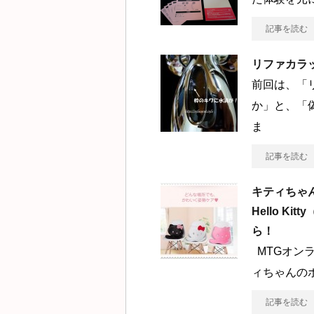
記事を読む
リファカラ
前回は、「
か」と、「
ま
記事を読む
キティちゃん
Hello K
ら！
MTGオンラ
ィちゃんの
記事を読む