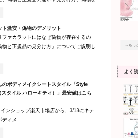
ット激安・偽物のデメリット
リファカラットにはなぜ偽物が存在するの
→もっ
偽物と正規品の見分け方」についてご説明し
よく
のボディメイクシートスタイル「Style
itty（スタイル ハローキティ）」最安値はこち
インショップ楽天市場店から、3/18にキテ
ボディメ