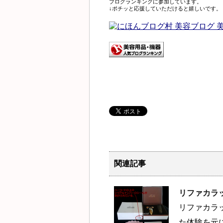
ブログランキングに参加しています。
↓ポチッと応援していただけると嬉しいです。
関連記事
リファカラ
リファカラ
た体験を元