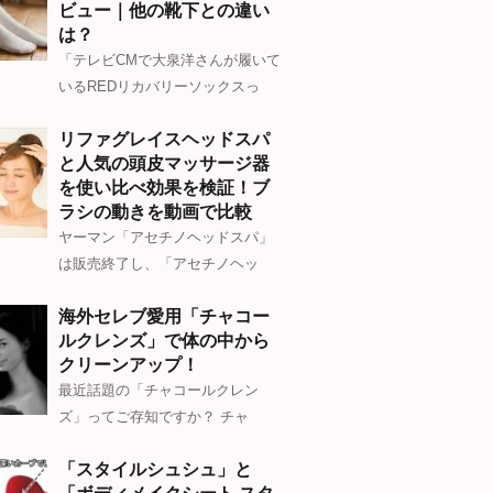
ビュー｜他の靴下との違い
は？
「テレビCMで大泉洋さんが履いて
いるREDリカバリーソックスっ
リファグレイスヘッドスパ
と人気の頭皮マッサージ器
を使い比べ効果を検証！ブ
ラシの動きを動画で比較
ヤーマン「アセチノヘッドスパ」
は販売終了し、「アセチノヘッ
海外セレブ愛用「チャコー
ルクレンズ」で体の中から
クリーンアップ！
最近話題の「チャコールクレン
ズ」ってご存知ですか？ チャ
「スタイルシュシュ」と