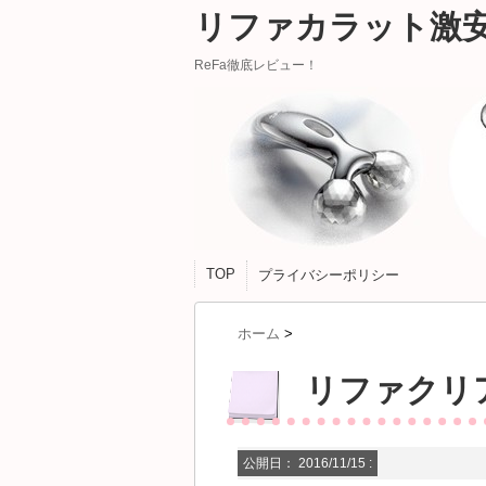
リファカラット激
ReFa徹底レビュー！
TOP
プライバシーポリシー
ホーム
>
リファクリ
公開日：
2016/11/15
: