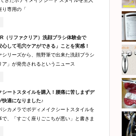
てきたボディメイクシート スタイルを主人
座り専用の「
LEAR（リファクリア）洗顔ブラシ体験会で
安心して毛穴ケアができる」ことを実感！
ァシリーズから、熊野筆で出来た洗顔ブラシ
リア」が発売されるというニュース
クシートスタイルを購入！腰痛に苦しまずデ
が快適になりました♪
バシカメラでボディメイクシートスタイルを
事で、「すごく座りごこちが悪い」と書きま