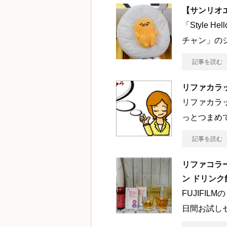
【サンリオエ
「Style H
チャン」の
記事を読む
リファカラ
リファカラ
っとつまめ
記事を読む
リファコラ
ン ドリン
FUJIFI
日間お試し