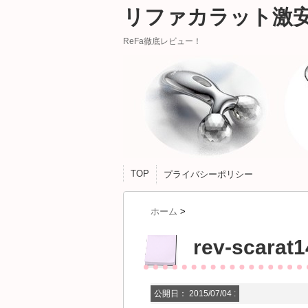
リファカラット激
ReFa徹底レビュー！
TOP
プライバシーポリシー
ホーム
>
rev-scarat1
公開日：
2015/07/04
: