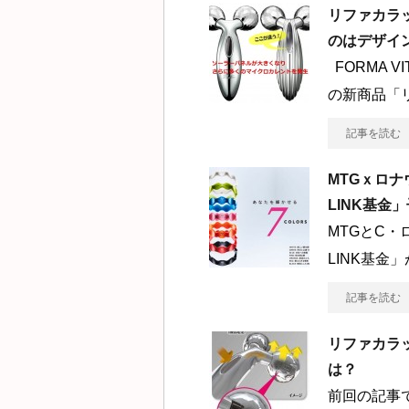
リファカラ
のはデザイ
FORMA 
の新商品「
記事を読む
MTGｘロナ
LINK基金
MTGとC・
LINK基金
記事を読む
リファカラ
は？
前回の記事