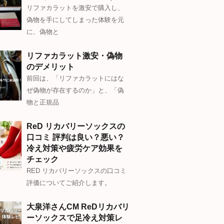
リファカラットを激安で購入し、
偽物を手にしてしまった体験を元
に、偽物と
リファカラット激安・偽物
のデメリット
前回は、「リファカラットにはな
ぜ偽物が存在するのか」と、「偽
物と正規品
ReD リカバリーソックスの
口コミ 評判は良い？悪い？
冷え対策や疲労ケア効果を
チェック
RED リカバリーソックスの口コミ
評価についてご紹介します。
大泉洋さんCM ReDリカバリ
ーソックスで足冷え対策レ