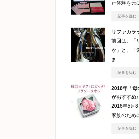
た体験を元
記事を読む
リファカラ
前回は、「
か」と、「
ま
記事を読む
2016年
がおすすめ♪
2016年5
家族のため
記事を読む