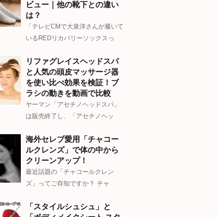
ビュー｜他の靴下との違い
は？
「テレビCMで大泉洋さんが履いて
いるREDリカバリーソックスっ
リファグレイスヘッドスパ
と人気の頭皮マッサージ器
を使い比べ効果を検証！ブ
ラシの動きを動画で比較
ヤーマン「アセチノヘッドスパ」
は販売終了し、「アセチノヘッ
海外セレブ愛用「チャコー
ルクレンズ」で体の中から
クリーンアップ！
最近話題の「チャコールクレン
ズ」ってご存知ですか？ チャ
「スタイルシュシュ」と