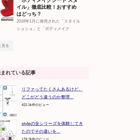
「ボディメイクシート スタ
イル」徹底比較！おすすめ
はどっち？
2018年1月に発売された「スタイル
シュシュ」と「ボディメイク
と見る
読まれている記事
リファってたくさんあるけど、
どこがどう違うのか整理...
422.1k件のビュー
styleの全シリーズを体験してき
たのでその違いを...
179.7k件のビュー