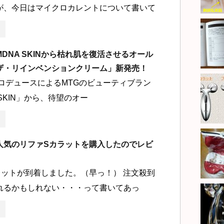
が、今日はマイクロカレントについて書いて
DNA SKINから枯れ肌を復活させるオール
ザ・リインベンションクリーム」新発売！
プロデュースによるMTGのビューティブラン
 SKIN」から、待望のオー
人気のリファSカラットを購入したのでレビ
ラットが到着しました。（早っ！） 注文殺到
れるかもしれない・・・って書いてあっ