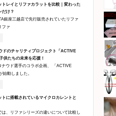
ットレイとリファカラットを比較｜変わった
ンだけ？
VITA銀座三越店で先行販売されていたリファ
リファ
ウドのチャリティプロジェクト「ACTIVE
」子供たちの未来を応援！
ロナウド選手のコラボ企画、 「ACTIVE
」が始動しました。
ットに搭載されているマイクロカレントと
では、リファシリーズの違いについて比較し