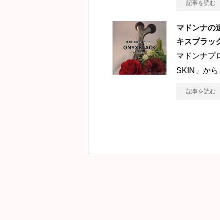
記事を読む
マドンナの遠
キスブラッ
マドンナプ
SKIN」か
記事を読む