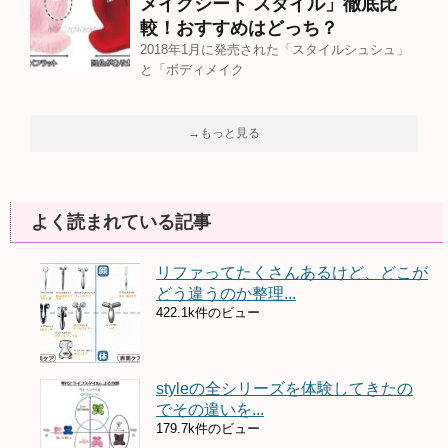
メイクシート スタイル」徹底比
較！おすすめはどっち？
2018年1月に発売された「スタイルシュシュ」
と「ボディメイク
→もっと見る
よく読まれている記事
リファってたくさんあるけど、どこが
どう違うのか整理...
422.1k件のビュー
styleの全シリーズを体験してきたの
でその違いを...
179.7k件のビュー