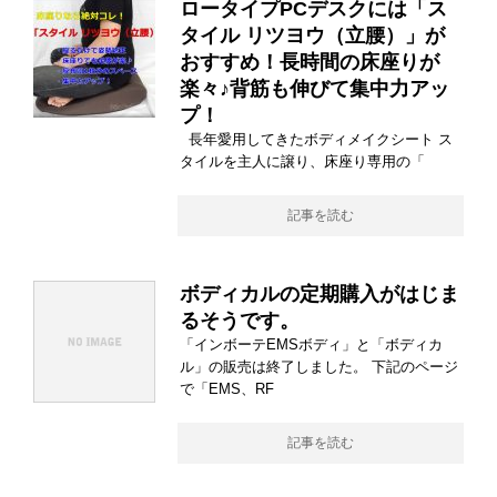
ロータイプPCデスクには「ス
タイル リツヨウ（立腰）」が
おすすめ！長時間の床座りが
楽々♪背筋も伸びて集中力アッ
プ！
長年愛用してきたボディメイクシート ス
タイルを主人に譲り、床座り専用の「
記事を読む
ボディカルの定期購入がはじま
るそうです。
「インボーテEMSボディ」と「ボディカ
ル」の販売は終了しました。 下記のページ
で「EMS、RF
記事を読む