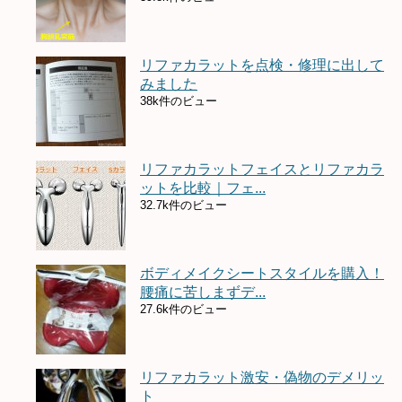
リファカラットを点検・修理に出して
みました
38k件のビュー
リファカラットフェイスとリファカラ
ットを比較｜フェ...
32.7k件のビュー
ボディメイクシートスタイルを購入！
腰痛に苦しまずデ...
27.6k件のビュー
リファカラット激安・偽物のデメリッ
ト