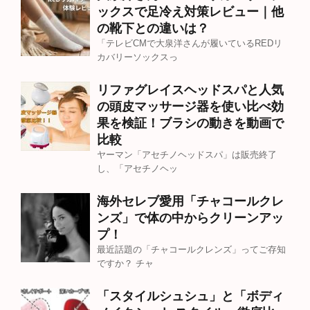
ックスで足冷え対策レビュー｜他
の靴下との違いは？
「テレビCMで大泉洋さんが履いているREDリ
カバリーソックスっ
リファグレイスヘッドスパと人気
の頭皮マッサージ器を使い比べ効
果を検証！ブラシの動きを動画で
比較
ヤーマン「アセチノヘッドスパ」は販売終了
し、「アセチノヘッ
海外セレブ愛用「チャコールクレ
ンズ」で体の中からクリーンアッ
プ！
最近話題の「チャコールクレンズ」ってご存知
ですか？ チャ
「スタイルシュシュ」と「ボディ