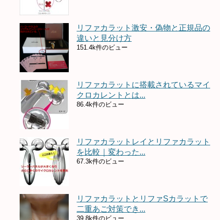
リファカラット激安・偽物と正規品の
違いと見分け方
151.4k件のビュー
リファカラットに搭載されているマイ
クロカレントとは...
86.4k件のビュー
リファカラットレイとリファカラット
を比較｜変わった...
67.3k件のビュー
リファカラットとリファSカラットで
二重あご対策でき...
39.8k件のビュー