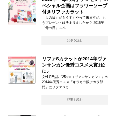
ペシャル企画はフラワーソープ
付きリファカラット
「母の日」がもうすぐやって来ますが、も
うプレゼントは決まりましたか？ 2015年
「母の日」スペ
記事を読む
リファSカラットが2014年ヴァ
ンサンカン優秀コスメ大賞1位
に♪
女性月刊誌『25ans（ヴァンサンカン）』の
2014年優秀コスメ「キラキラ眼ヂカラ部
門」にリファＳカ
記事を読む