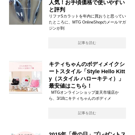
人気！お手頃価格で使いやすい
と評判
リファSカラットを年内に買おうと思ってい
たところに、MTG OnlineShopのメールマガ
ジンが到
記事を読む
キティちゃんのボディメイクシ
ートスタイル「Style Hello Kitt
y（スタイル ハローキティ）」
最安値はこちら！
MTGオンラインショップ楽天市場店か
ら、3/18にキティちゃんのボディメ
記事を読む
2015年「母の日」プレゼントス