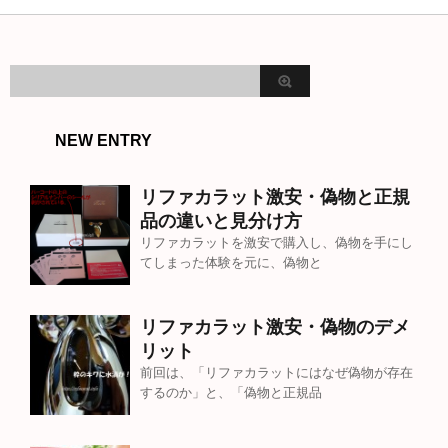
NEW ENTRY
リファカラット激安・偽物と正規
品の違いと見分け方
リファカラットを激安で購入し、偽物を手にし
てしまった体験を元に、偽物と
リファカラット激安・偽物のデメ
リット
前回は、「リファカラットにはなぜ偽物が存在
するのか」と、「偽物と正規品