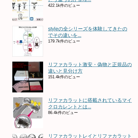
422.1k件のビュー
styleの全シリーズを体験してきたの
でその違いを...
179.7k件のビュー
リファカラット激安・偽物と正規品の
違いと見分け方
151.4k件のビュー
リファカラットに搭載されているマイ
クロカレントとは...
86.4k件のビュー
リファカラットレイとリファカラット