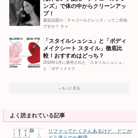
ンズ」で体の中からクリーンアッ
プ！
最近話題の「チャコールクレンズ」ってご存知
ですか？ チャ
「スタイルシュシュ」と「ボディ
メイクシート スタイル」徹底比
較！おすすめはどっち？
2018年1月に発売された「スタイルシュシュ」
と「ボディメイク
→もっと見る
よく読まれている記事
リファってたくさんあるけど、どこが
どう違うのか整理...