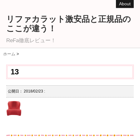
About
リファカラット激安品と正規品の
ここが違う！
ReFa徹底レビュー！
ホーム
>
13
公開日：
2018/02/23
: