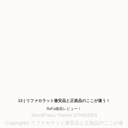
13 | リファカラット激安品と正規品のここが違う！
ReFa徹底レビュー！
WordPress-Theme STINGER3
Copyright© リファカラット激安品と正規品のここが違