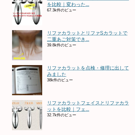
を比較｜変わった...
67.3k件のビュー
リファカラットとリファSカラットで
二重あご対策でき...
39.8k件のビュー
リファカラットを点検・修理に出して
みました
38k件のビュー
リファカラットフェイスとリファカラ
ットを比較｜フェ...
32.7k件のビュー