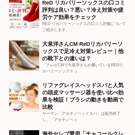
ReD リカバリーソックスの口コミ
評判は良い？悪い？冷え対策や疲
労ケア効果をチェック
RED リカバリーソックスの口コミ評価について
ご紹介します。
大泉洋さんCM ReDリカバリーソ
ックスで足冷え対策レビュー｜他
の靴下との違いは？
「テレビCMで大泉洋さんが履いているREDリ
カバリーソックスっ
リファグレイスヘッドスパと人気
の頭皮マッサージ器を使い比べ効
果を検証！ブラシの動きを動画で
比較
ヤーマン「アセチノヘッドスパ」は販売終了
し、「アセチノヘッ
海外セレブ愛用「チャコールクレ