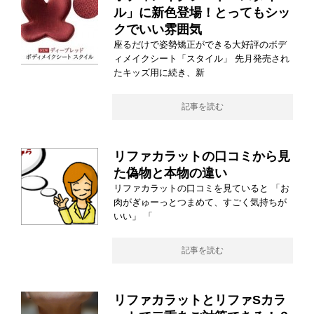
ル」に新色登場！とってもシッ
クでいい雰囲気
座るだけで姿勢矯正ができる大好評のボデ
ィメイクシート「スタイル」 先月発売され
たキッズ用に続き、新
記事を読む
リファカラットの口コミから見
た偽物と本物の違い
リファカラットの口コミを見ていると 「お
肉がぎゅーっとつまめて、すごく気持ちが
いい」 「
記事を読む
リファカラットとリファSカラ