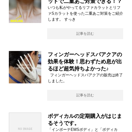
ットで二重あご対策できる！？
いつも私がやってるリファカラットとリフ
ァSカラットを使った二重あご対策をご紹介
します。 すっき
記事を読む
フィンガーヘッドスパアクアの
効果を体験！思わずため息が出
るほど超気持ちよかった♪
フィンガーヘッドスパアクアの販売は終了
しました。
記事を読む
ボディカルの定期購入がはじま
るそうです。
「インボーテEMSボディ」と「ボディカ