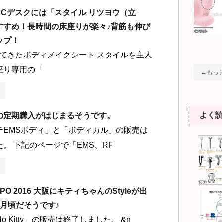
PCデスクには「スタイル リツヨウ（立
すすめ！長時間の床座りが楽々♪背筋も伸び
ップ！
てきたボディメイクシート スタイルを主人
座り専用の「
→もっ
よく
の定期購入がはじまるそうです。
テEMSボディ」と「ボディカル」の販売は
。 下記のページで「EMS、RF
EXPO 2016 大阪にキティちゃんのStyleが出
3月頃だそうです♪
ello Kitty」の販売は終了しました。 &n