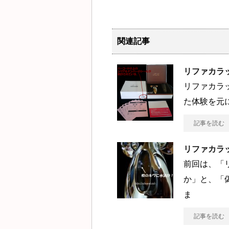
関連記事
リファカラ
リファカラ
た体験を元
記事を読む
リファカラ
前回は、「
か」と、「
ま
記事を読む