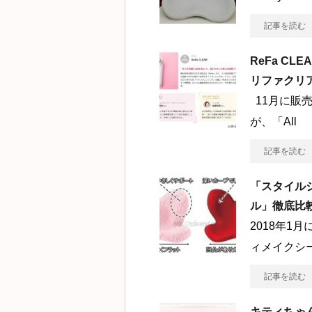
記事を読む
ReFa C
リファクリ
11月に販売
が、「All
記事を読む
「スタイル
ル」徹底比
2018年1
ィメイクシ
記事を読む
キティちゃん