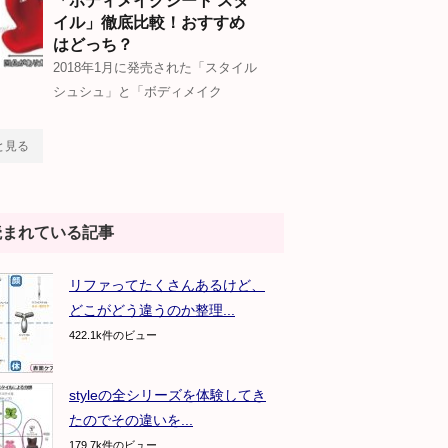
「ボディメイクシート スタ
イル」徹底比較！おすすめ
はどっち？
2018年1月に発売された「スタイル
シュシュ」と「ボディメイク
と見る
読まれている記事
リファってたくさんあるけど、
どこがどう違うのか整理...
422.1k件のビュー
styleの全シリーズを体験してき
たのでその違いを...
179.7k件のビュー