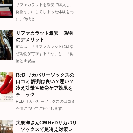
リファカラットを激安で購入し、
偽物を手にしてしまった体験を元
に、偽物と
リファカラット激安・偽物
のデメリット
前回は、「リファカラットにはな
ぜ偽物が存在するのか」と、「偽
物と正規品
ReD リカバリーソックスの
口コミ 評判は良い？悪い？
冷え対策や疲労ケア効果を
チェック
RED リカバリーソックスの口コミ
評価についてご紹介します。
大泉洋さんCM ReDリカバリ
ーソックスで足冷え対策レ