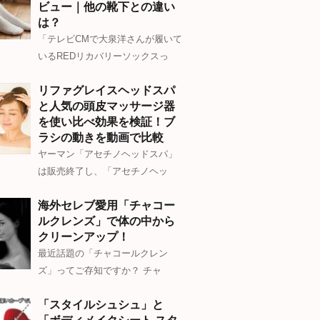
ビュー｜他の靴下との違い
は？
「テレビCMで大泉洋さんが履いて
いるREDリカバリーソックスっ
リファグレイスヘッドスパ
と人気の頭皮マッサージ器
を使い比べ効果を検証！ブ
ラシの動きを動画で比較
ヤーマン「アセチノヘッドスパ」
は販売終了し、「アセチノヘッ
海外セレブ愛用「チャコー
ルクレンズ」で体の中から
クリーンアップ！
最近話題の「チャコールクレン
ズ」ってご存知ですか？ チャ
「スタイルシュシュ」と