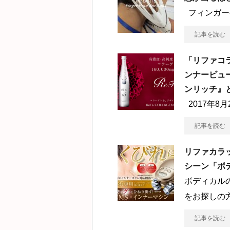
フィンガー
記事を読む
「リファコ
ンナービュ
ンリッチ』
2017年8
記事を読む
リファカラ
シーン「ボ
ボディカル
をお探しの
記事を読む