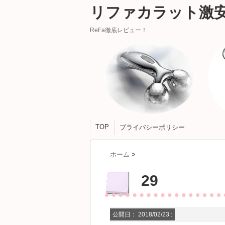
リファカラット激
ReFa徹底レビュー！
TOP
プライバシーポリシー
ホーム
>
29
公開日：
2018/02/23
: