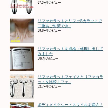
67.3k件のビュー
リファカラットとリファSカラットで
二重あご対策でき...
39.8k件のビュー
リファカラットを点検・修理に出して
みました
38k件のビュー
リファカラットフェイスとリファカラ
ットを比較｜フェ...
32.7k件のビュー
ボディメイクシートスタイルを購入！