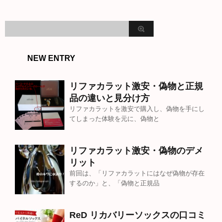
NEW ENTRY
リファカラット激安・偽物と正規
品の違いと見分け方
リファカラットを激安で購入し、偽物を手にし
てしまった体験を元に、偽物と
リファカラット激安・偽物のデメ
リット
前回は、「リファカラットにはなぜ偽物が存在
するのか」と、「偽物と正規品
ReD リカバリーソックスの口コミ