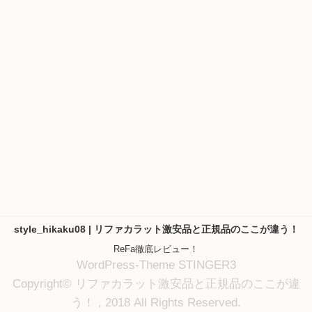
style_hikaku08 | リファカラット激安品と正規品のここが違う！
ReFa徹底レビュー！
WordPress-Theme STINGER3
Copyright© リファカラット激安品と正規品のここが違
う！ , 2018 All Rights Reserved.