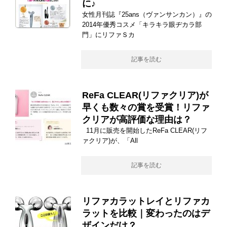
に♪
女性月刊誌『25ans（ヴァンサンカン）』の
2014年優秀コスメ「キラキラ眼ヂカラ部
門」にリファＳカ
記事を読む
ReFa CLEAR(リファクリア)が
早くも数々の賞を受賞！リファ
クリアが高評価な理由は？
11月に販売を開始したReFa CLEAR(リフ
ァクリア)が、「All
記事を読む
リファカラットレイとリファカ
ラットを比較｜変わったのはデ
ザインだけ？