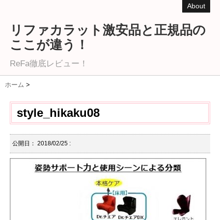
About
リファカラット激安品と正規品の
ここが違う！
ReFa徹底レビュー！
ホーム
>
style_hikaku08
公開日：
2018/02/25
: