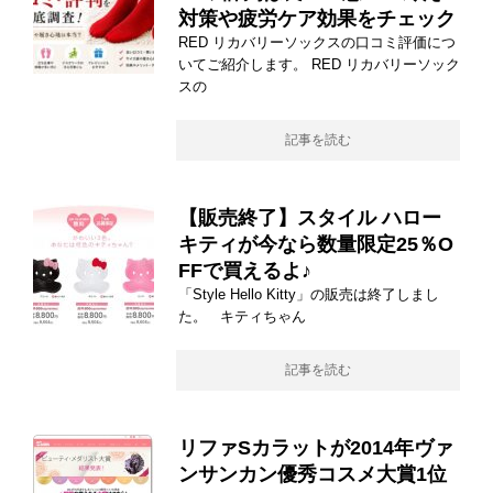
対策や疲労ケア効果をチェック
RED リカバリーソックスの口コミ評価につ
いてご紹介します。 RED リカバリーソック
スの
記事を読む
【販売終了】スタイル ハロー
キティが今なら数量限定25％O
FFで買えるよ♪
「Style Hello Kitty」の販売は終了しまし
た。 キティちゃん
記事を読む
リファSカラットが2014年ヴァ
ンサンカン優秀コスメ大賞1位