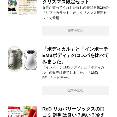
クリスマス限定セット
女性が貰ってうれしい憧れの美顔器第1位の
「リファカラット」が、クリスマス限定セ
ットで登場！
記事を読む
「ボディカル」と「インボーテ
EMSボディ」のコスパを比べて
みました。
「インボーテEMSボディ」と「ボディカ
ル」の販売は終了しました。 「EMS、
RF、キャビテーシ
記事を読む
ReD リカバリーソックスの口
コミ 評判は良い？悪い？冷え