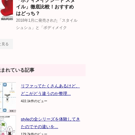
「ボディメイクシート スタ
イル」徹底比較！おすすめ
はどっち？
2018年1月に発売された「スタイル
シュシュ」と「ボディメイク
と見る
読まれている記事
リファってたくさんあるけど、
どこがどう違うのか整理...
422.1k件のビュー
styleの全シリーズを体験してき
たのでその違いを...
179.7k件のビュー