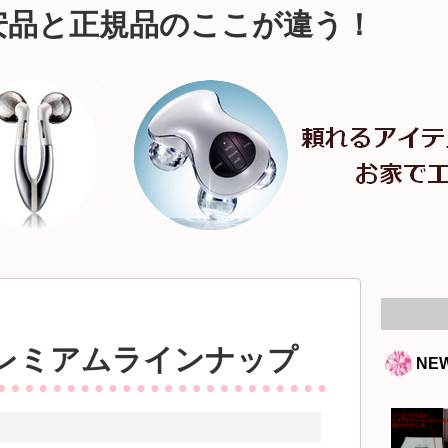
安品と正規品のここが違う！
レミアムラインナップ
NE