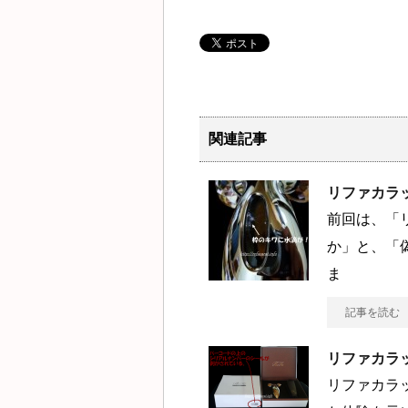
関連記事
リファカラ
前回は、「
か」と、「
ま
記事を読む
リファカラ
リファカラ