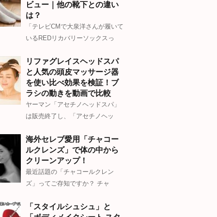
ビュー｜他の靴下との違い
は？
「テレビCMで大泉洋さんが履いて
いるREDリカバリーソックスっ
リファグレイスヘッドスパ
と人気の頭皮マッサージ器
を使い比べ効果を検証！ブ
ラシの動きを動画で比較
ヤーマン「アセチノヘッドスパ」
は販売終了し、「アセチノヘッ
海外セレブ愛用「チャコー
ルクレンズ」で体の中から
クリーンアップ！
最近話題の「チャコールクレン
ズ」ってご存知ですか？ チャ
「スタイルシュシュ」と