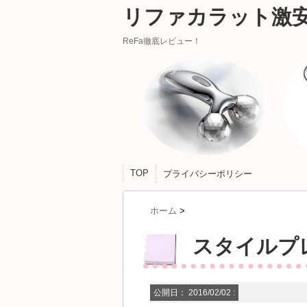
リファカラット激
ReFa徹底レビュー！
TOP
プライバシーポリシー
ホーム
>
スタイルプ
公開日：
2016/02/02
: