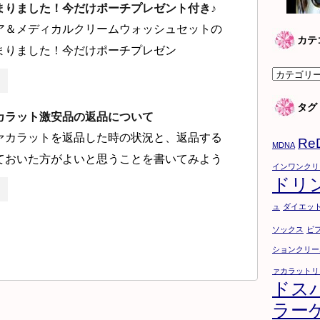
まりました！今だけポーチプレゼント付き♪
ア＆メディカルクリームウォッシュセットの
カテ
まりました！今だけポーチプレゼン
カ
テ
タグ
ゴ
カラット激安品の返品について
リ
ァカラットを返品した時の状況と、返品する
Re
ー
MDNA
ておいた方がよいと思うことを書いてみよう
インワンクリ
ドリ
ュ
ダイエッ
ソックス
ビ
ションクリー
ァカラットリ
ドス
ラー