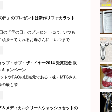
「母の日」のプレゼントは新作リファカラット
月8日の「母の日」のプレゼントには、いつも
に頑張ってくれるお母さんに「いつまで
ップ・オブ・ザ・イヤー2014 受賞記念 限
トキャンペーン
ットやPAOの販売元である（株）MTGさん
場の最も栄
ア＆メディカルクリームウォッシュセットの