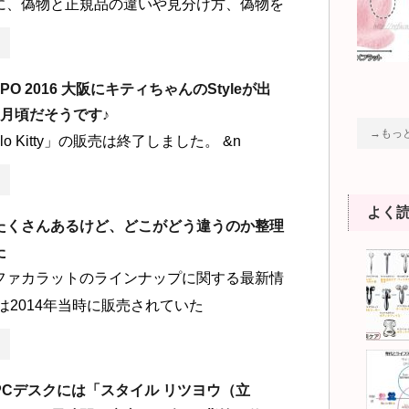
に、偽物と正規品の違いや見分け方、偽物を
EXPO 2016 大阪にキティちゃんのStyleが出
3月頃だそうです♪
→もっ
ello Kitty」の販売は終了しました。 &n
よく
たくさんあるけど、どこがどう違うのか整理
た
ファカラットのラインナップに関する最新情
は2014年当時に販売されていた
PCデスクには「スタイル リツヨウ（立