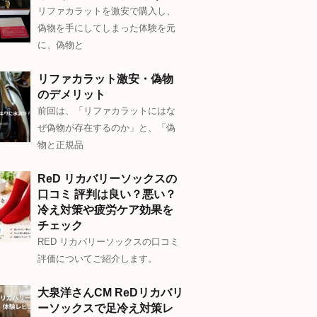
リファカラットを激安で購入し、
偽物を手にしてしまった体験を元
に、偽物と
リファカラット激安・偽物
のデメリット
前回は、「リファカラットにはな
ぜ偽物が存在するのか」と、「偽
物と正規品
ReD リカバリーソックスの
口コミ 評判は良い？悪い？
冷え対策や疲労ケア効果を
チェック
RED リカバリーソックスの口コミ
評価についてご紹介します。
大泉洋さんCM ReDリカバリ
ーソックスで足冷え対策レ