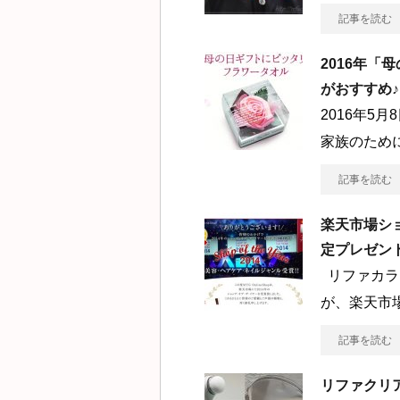
記事を読む
2016年
がおすすめ♪
2016年5
家族のため
記事を読む
楽天市場ショ
定プレゼン
リファカラ
が、楽天市
記事を読む
リファクリ