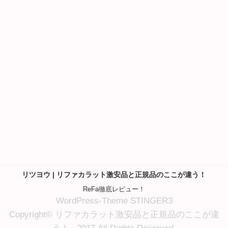
リツヨウ | リファカラット激安品と正規品のここが違う！
ReFa徹底レビュー！
WordPress-Theme STINGER3
Copyright© リファカラット激安品と正規品のここが違