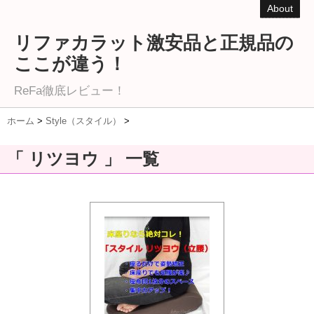
About
リファカラット激安品と正規品の
ここが違う！
ReFa徹底レビュー！
ホーム
>
Style（スタイル）
>
「 リツヨウ 」 一覧