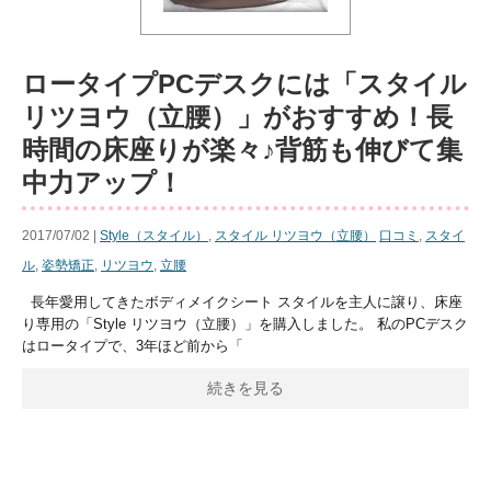
ロータイプPCデスクには「スタイル
リツヨウ（立腰）」がおすすめ！長
時間の床座りが楽々♪背筋も伸びて集
中力アップ！
2017/07/02 |
Style（スタイル）
,
スタイル リツヨウ（立腰）
口コミ
,
スタイ
ル
,
姿勢矯正
,
リツヨウ
,
立腰
長年愛用してきたボディメイクシート スタイルを主人に譲り、床座
り専用の「Style リツヨウ（立腰）」を購入しました。 私のPCデスク
はロータイプで、3年ほど前から「
続きを見る