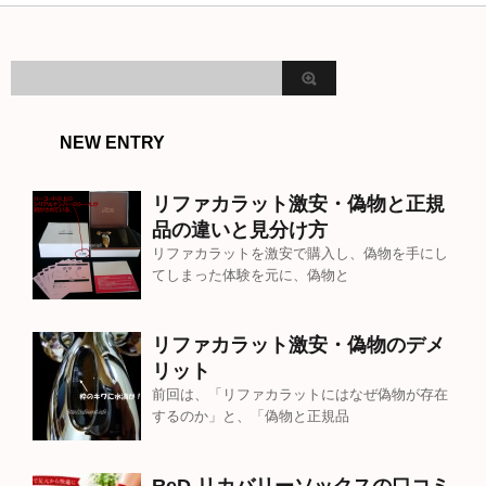
NEW ENTRY
リファカラット激安・偽物と正規
品の違いと見分け方
リファカラットを激安で購入し、偽物を手にし
てしまった体験を元に、偽物と
リファカラット激安・偽物のデメ
リット
前回は、「リファカラットにはなぜ偽物が存在
するのか」と、「偽物と正規品