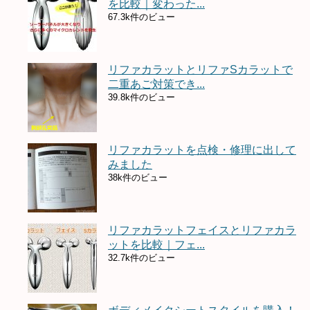
を比較｜変わった...
67.3k件のビュー
リファカラットとリファSカラットで
二重あご対策でき...
39.8k件のビュー
リファカラットを点検・修理に出して
みました
38k件のビュー
リファカラットフェイスとリファカラ
ットを比較｜フェ...
32.7k件のビュー