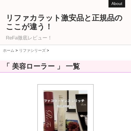
About
リファカラット激安品と正規品の
ここが違う！
ReFa徹底レビュー！
ホーム
>
リファシリーズ
>
「 美容ローラー 」 一覧