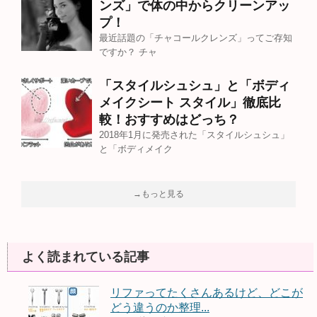
ンズ」で体の中からクリーンアッ
プ！
最近話題の「チャコールクレンズ」ってご存知
ですか？ チャ
「スタイルシュシュ」と「ボディ
メイクシート スタイル」徹底比
較！おすすめはどっち？
2018年1月に発売された「スタイルシュシュ」
と「ボディメイク
→もっと見る
よく読まれている記事
リファってたくさんあるけど、どこが
どう違うのか整理...