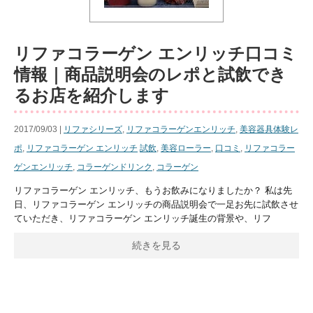
リファコラーゲン エンリッチ口コミ
情報｜商品説明会のレポと試飲でき
るお店を紹介します
2017/09/03 |
リファシリーズ
,
リファコラーゲンエンリッチ
,
美容器具体験レ
ポ
,
リファコラーゲン エンリッチ
試飲
,
美容ローラー
,
口コミ
,
リファコラー
ゲンエンリッチ
,
コラーゲンドリンク
,
コラーゲン
リファコラーゲン エンリッチ、もうお飲みになりましたか？ 私は先
日、リファコラーゲン エンリッチの商品説明会で一足お先に試飲させ
ていただき、リファコラーゲン エンリッチ誕生の背景や、リフ
続きを見る