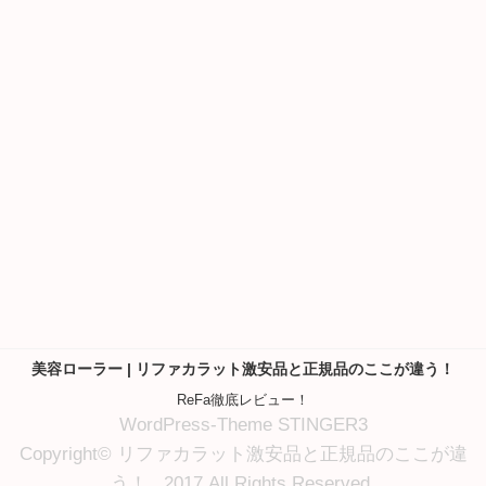
美容ローラー | リファカラット激安品と正規品のここが違う！
ReFa徹底レビュー！
WordPress-Theme STINGER3
Copyright© リファカラット激安品と正規品のここが違
う！ , 2017 All Rights Reserved.