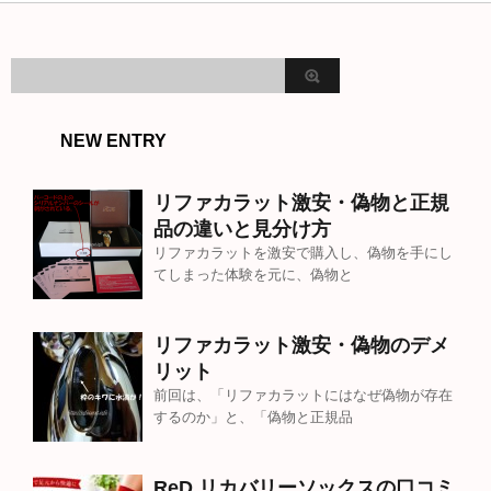
NEW ENTRY
リファカラット激安・偽物と正規
品の違いと見分け方
リファカラットを激安で購入し、偽物を手にし
てしまった体験を元に、偽物と
リファカラット激安・偽物のデメ
リット
前回は、「リファカラットにはなぜ偽物が存在
するのか」と、「偽物と正規品
ReD リカバリーソックスの口コミ