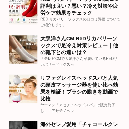
評判は良い？悪い？冷え対策や疲
労ケア効果をチェック
RED リカバリーソックスの口コミ評価について
ご紹介します。
大泉洋さんCM ReDリカバリーソ
ックスで足冷え対策レビュー｜他
の靴下との違いは？
「テレビCMで大泉洋さんが履いているREDリ
カバリーソックスっ
リファグレイスヘッドスパと人気
の頭皮マッサージ器を使い比べ効
果を検証！ブラシの動きを動画で
比較
ヤーマン「アセチノヘッドスパ」は販売終了
し、「アセチノヘッ
海外セレブ愛用「チャコールクレ