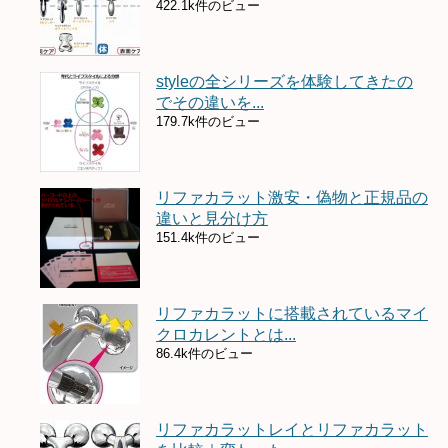
422.1k件のビュー
styleの全シリーズを体験してきたの
でその違いを...
179.7k件のビュー
リファカラット激安・偽物と正規品の
違いと見分け方
151.4k件のビュー
リファカラットに搭載されているマイ
クロカレントとは...
86.4k件のビュー
リファカラットレイとリファカラット