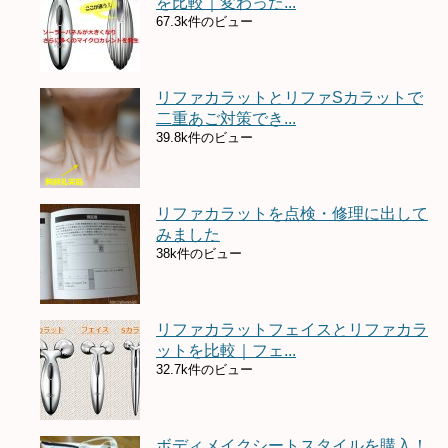
を比較｜変わった...
67.3k件のビュー
リファカラットとリファSカラットで
二重あご対策でき...
39.8k件のビュー
リファカラットを点検・修理に出して
みました
38k件のビュー
リファカラットフェイスとリファカラ
ットを比較｜フェ...
32.7k件のビュー
ボディメイクシートスタイルを購入！