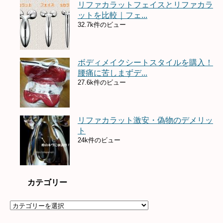
リファカラットフェイスとリファカラ
ットを比較｜フェ...
32.7k件のビュー
ボディメイクシートスタイルを購入！
腰痛に苦しまずデ...
27.6k件のビュー
リファカラット激安・偽物のデメリッ
ト
24k件のビュー
カテゴリー
カ
テ