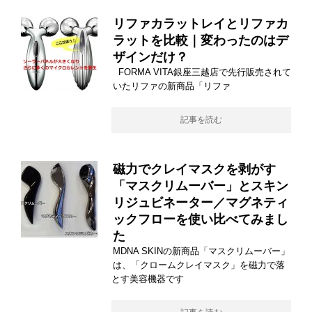
リファカラットレイとリファカ
ラットを比較｜変わったのはデ
ザインだけ？
FORMA VITA銀座三越店で先行販売されて
いたリファの新商品「リファ
記事を読む
磁力でクレイマスクを剥がす
「マスクリムーバー」とスキン
リジュビネーター／マグネティ
ックフローを使い比べてみまし
た
MDNA SKINの新商品「マスクリムーバー」
は、「クロームクレイマスク」を磁力で落
とす美容機器です