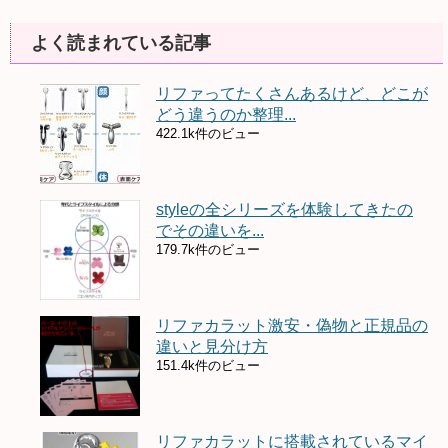
よく読まれている記事
リファってたくさんあるけど、どこが
どう違うのか整理...
422.1k件のビュー
styleの全シリーズを体験してきたの
でその違いを...
179.7k件のビュー
リファカラット激安・偽物と正規品の
違いと見分け方
151.4k件のビュー
リファカラットに搭載されているマイ