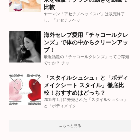
比較
ヤーマン「アセチノヘッドスパ」は販売終了
し、「アセチノヘッ
海外セレブ愛用「チャコールクレ
ンズ」で体の中からクリーンアッ
プ！
最近話題の「チャコールクレンズ」ってご存知
ですか？ チャ
「スタイルシュシュ」と「ボディ
メイクシート スタイル」徹底比
較！おすすめはどっち？
2018年1月に発売された「スタイルシュシュ」
と「ボディメイク
→もっと見る