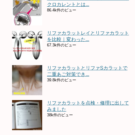
クロカレントとは...
86.4k件のビュー
リファカラットレイとリファカラット
を比較｜変わった...
67.3k件のビュー
リファカラットとリファSカラットで
二重あご対策でき...
39.8k件のビュー
リファカラットを点検・修理に出して
みました
38k件のビュー