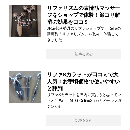
リファリズムの表情筋マッサー
ジをショップで体験！顔コリ解
消の効果を口コミ
JR京都伊勢丹のリファショップで、ReFaの
新商品「リファリズム」を取材・体験して
きました。
記事を読む
リファSカラットが口コミで大
人気！お手頃価格で使いやすい
と評判
リファSカラットを年内に買おうと思ってい
たところに、MTG OnlineShopのメールマガ
ジンが到
記事を読む