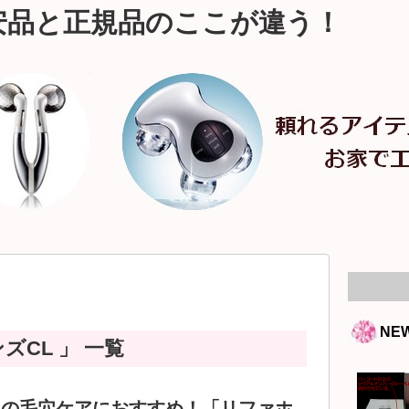
安品と正規品のここが違う！
NE
ズCL 」 一覧
肌の毛穴ケアにおすすめ！「リファホ