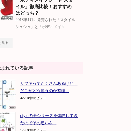
「ボディメイクシート スタ
イル」徹底比較！おすすめ
はどっち？
2018年1月に発売された「スタイル
シュシュ」と「ボディメイク
と見る
読まれている記事
リファってたくさんあるけど、
どこがどう違うのか整理...
422.1k件のビュー
styleの全シリーズを体験してき
たのでその違いを...
179.7k件のビュー