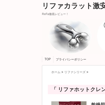
リファカラット激
ReFa徹底レビュー！
TOP
プライバシーポリシー
ホーム
>
リファシリーズ
>
「 リファホットクレン
乾燥