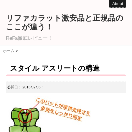
About
リファカラット激安品と正規品の
ここが違う！
ReFa徹底レビュー！
ホーム
>
スタイル アスリートの構造
公開日：
2016/02/05
: