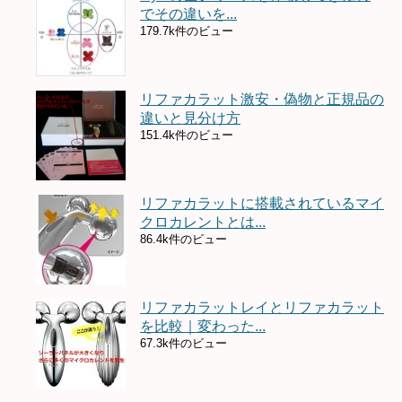
でその違いを...
179.7k件のビュー
リファカラット激安・偽物と正規品の
違いと見分け方
151.4k件のビュー
リファカラットに搭載されているマイ
クロカレントとは...
86.4k件のビュー
リファカラットレイとリファカラット
を比較｜変わった...
67.3k件のビュー