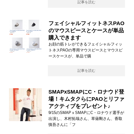
記事を読む
フェイシャルフィットネスPAO
のマウスピースとケースが単品
購入できます
お顔の筋トレができるフェイシャルフィッ
トネスPAOの専用マウスピースとマウスピ
ースケースが、単品で購
記事を読む
SMAPxSMAPにC・ロナウド登
場！キムタクらにPAOとリファ
アクティブをプレゼント♪
9/15のSMAPｘSMAPにC・ロナウド選手が
出演し、木村拓哉さん、草薙剛さん、香取
慎吾さんに「フ