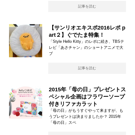
記事を読む
【サンリオエキスポ2016レポ p
art２】ぐでたま特集！
「Style Hello Kitty」のレポに続き、TBSテ
レビ「あさチャン」のショートアニメで大
ブ
記事を読む
2015年「母の日」プレゼントス
ペシャル企画はフラワーソープ
付きリファカラット
「母の日」がもうすぐやって来ますが、も
うプレゼントは決まりましたか？ 2015年
「母の日」スペ