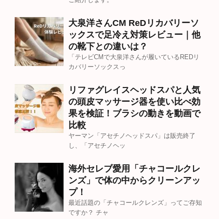
大泉洋さんCM ReDリカバリーソ
ックスで足冷え対策レビュー｜他
の靴下との違いは？
「テレビCMで大泉洋さんが履いているREDリ
カバリーソックスっ
リファグレイスヘッドスパと人気
の頭皮マッサージ器を使い比べ効
果を検証！ブラシの動きを動画で
比較
ヤーマン「アセチノヘッドスパ」は販売終了
し、「アセチノヘッ
海外セレブ愛用「チャコールクレ
ンズ」で体の中からクリーンアッ
プ！
最近話題の「チャコールクレンズ」ってご存知
ですか？ チャ