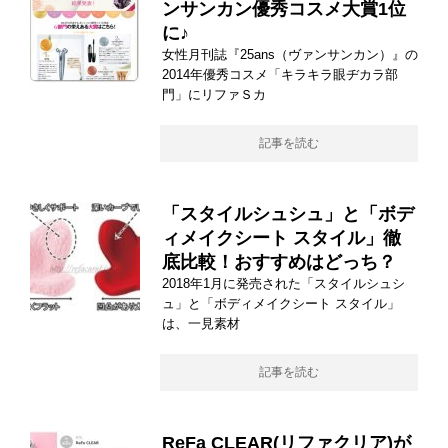
ンサンカン優秀コスメ大賞1位
に♪
女性月刊誌『25ans（ヴァンサンカン）』の
2014年優秀コスメ「キラキラ眼ヂカラ部
門」にリファＳカ
記事を読む
「スタイルシュシュ」と「ボデ
ィメイクシート スタイル」徹
底比較！おすすめはどっち？
2018年1月に発売された「スタイルシュシ
ュ」と「ボディメイクシート スタイル」
は、一見素材
記事を読む
ReFa CLEAR(リファクリア)が