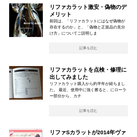
リファカラット激安・偽物のデ
メリット
前回は、「リファカラットにはなぜ偽物が
存在するのか」と、「偽物と正規品の見分
け方」についてご説明しま
記事を読む
リファカラットを点検・修理に
出してみました
リファカラット購入から約半年が経ちまし
た。 最近、使用中に強く擦ると、にローラ
ー部分から、カチ
記事を読む
リファSカラットが2014年ヴァ