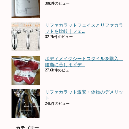
38k件のビュー
リファカラットフェイスとリファカラ
ットを比較｜フェ...
32.7k件のビュー
ボディメイクシートスタイルを購入！
腰痛に苦しまずデ...
27.6k件のビュー
リファカラット激安・偽物のデメリッ
ト
24k件のビュー
カテゴリー