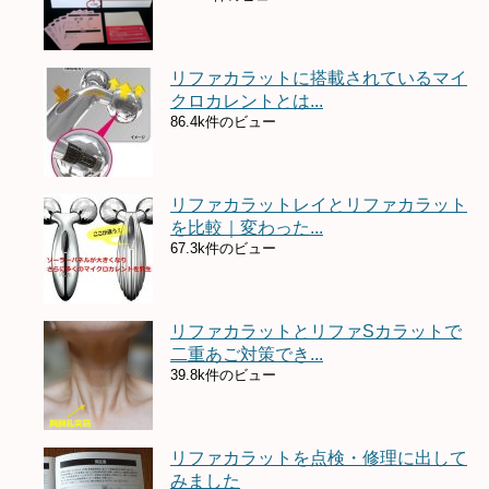
リファカラットに搭載されているマイ
クロカレントとは...
86.4k件のビュー
リファカラットレイとリファカラット
を比較｜変わった...
67.3k件のビュー
リファカラットとリファSカラットで
二重あご対策でき...
39.8k件のビュー
リファカラットを点検・修理に出して
みました