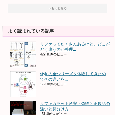
→もっと見る
よく読まれている記事
リファってたくさんあるけど、どこが
どう違うのか整理...
422.1k件のビュー
styleの全シリーズを体験してきたの
でその違いを...
179.7k件のビュー
リファカラット激安・偽物と正規品の
違いと見分け方
151.4k件のビュー