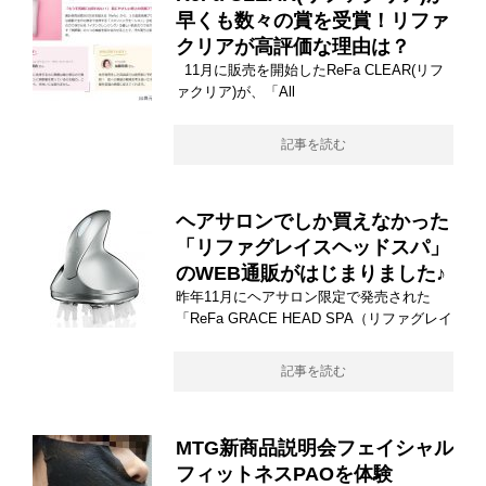
早くも数々の賞を受賞！リファ
クリアが高評価な理由は？
11月に販売を開始したReFa CLEAR(リフ
ァクリア)が、「All
記事を読む
ヘアサロンでしか買えなかった
「リファグレイスヘッドスパ」
のWEB通販がはじまりました♪
昨年11月にヘアサロン限定で発売された
「ReFa GRACE HEAD SPA（リファグレイ
記事を読む
MTG新商品説明会フェイシャル
フィットネスPAOを体験