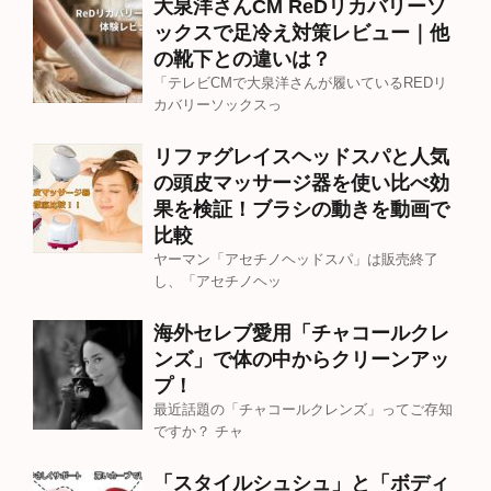
大泉洋さんCM ReDリカバリーソ
ックスで足冷え対策レビュー｜他
の靴下との違いは？
「テレビCMで大泉洋さんが履いているREDリ
カバリーソックスっ
リファグレイスヘッドスパと人気
の頭皮マッサージ器を使い比べ効
果を検証！ブラシの動きを動画で
比較
ヤーマン「アセチノヘッドスパ」は販売終了
し、「アセチノヘッ
海外セレブ愛用「チャコールクレ
ンズ」で体の中からクリーンアッ
プ！
最近話題の「チャコールクレンズ」ってご存知
ですか？ チャ
「スタイルシュシュ」と「ボディ