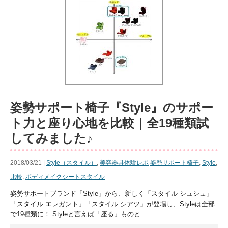
姿勢サポート椅子『Style』のサポー
ト力と座り心地を比較｜全19種類試
してみました♪
2018/03/21 |
Style（スタイル）
,
美容器具体験レポ
姿勢サポート椅子
,
Style
,
比較
,
ボディメイクシートスタイル
姿勢サポートブランド「Style」から、新しく「スタイル シュシュ」
「スタイル エレガント」「スタイル シアツ」が登場し、Styleは全部
で19種類に！ Styleと言えば「座る」ものと