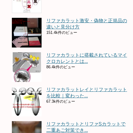
リファカラット激安・偽物と正規品の
違いと見分け方
151.4k件のビュー
リファカラットに搭載されているマイ
クロカレントとは...
86.4k件のビュー
リファカラットレイとリファカラット
を比較｜変わった...
67.3k件のビュー
リファカラットとリファSカラットで
二重あご対策でき...