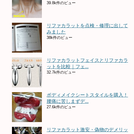
39.8k件のビュー
リファカラットを点検・修理に出して
みました
38k件のビュー
リファカラットフェイスとリファカラ
ットを比較｜フェ...
32.7k件のビュー
ボディメイクシートスタイルを購入！
腰痛に苦しまずデ...
27.6k件のビュー
リファカラット激安・偽物のデメリッ