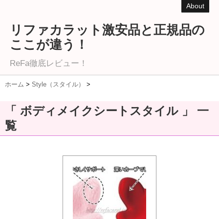
About
リファカラット激安品と正規品の
ここが違う！
ReFa徹底レビュー！
ホーム
>
Style（スタイル）
>
「 ボディメイクシートスタイル 」 一
覧