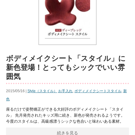
ボディメイクシート「スタイル」に
新色登場！とってもシックでいい雰
囲気
2015/05/16 |
Style（スタイル）
お手入れ
,
ボディメイクシートスタイル
,
新
色
座るだけで姿勢矯正ができる大好評のボディメイクシート「スタイ
ル」 先月発売されたキッズ用に続き、新色が発売されるようです。
今度のスタイルは、高級感漂うシックな色合いと味わいある素材。
続きを見る