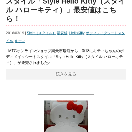
スタイル「Style Hello Kitty（スタイ
ル ハローキティ）」最安値はこち
ら！
2016/03/19 |
Style（スタイル）
最安値
,
HelloKitty
,
ボディメイクシートスタ
イル
,
キティ
MTGオンラインショップ楽天市場店から、3/18にキティちゃんのボ
ディメイクシートスタイル「Style Hello Kitty（スタイル ハローキテ
ィ）」が発売されました♪
続きを見る