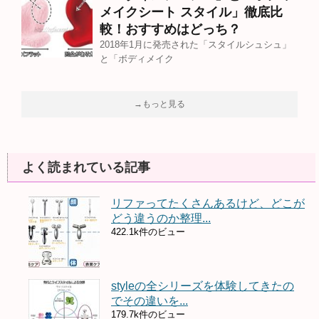
メイクシート スタイル」徹底比
較！おすすめはどっち？
2018年1月に発売された「スタイルシュシュ」
と「ボディメイク
→もっと見る
よく読まれている記事
リファってたくさんあるけど、どこが
どう違うのか整理...
422.1k件のビュー
styleの全シリーズを体験してきたの
でその違いを...
179.7k件のビュー