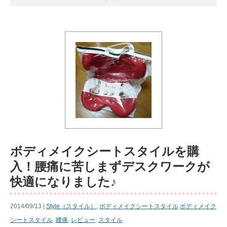
ボディメイクシートスタイルを購
入！腰痛に苦しまずデスクワークが
快適になりました♪
2014/09/13 |
Style（スタイル）
,
ボディメイクシートスタイル
ボディメイク
シートスタイル
,
腰痛
,
レビュー
,
スタイル