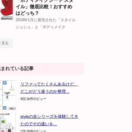
「ボディメイクシート スタ
イル」徹底比較！おすすめ
はどっち？
2018年1月に発売された「スタイル
シュシュ」と「ボディメイク
と見る
読まれている記事
リファってたくさんあるけど、
どこがどう違うのか整理...
422.1k件のビュー
styleの全シリーズを体験してき
たのでその違いを...
179.7k件のビュー