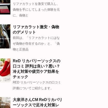
リファカラットを激安で購入し、
偽物を手にしてしまった体験を元
に、偽物と
リファカラット激安・偽物
のデメリット
前回は、「リファカラットにはな
ぜ偽物が存在するのか」と、「偽
物と正規品
ReD リカバリーソックスの
口コミ 評判は良い？悪い？
冷え対策や疲労ケア効果を
チェック
RED リカバリーソックスの口コミ
評価についてご紹介します。
大泉洋さんCM ReDリカバリ
ーソックスで足冷え対策レ