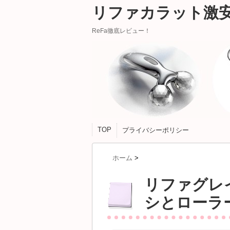
リファカラット激
ReFa徹底レビュー！
TOP
プライバシーポリシー
ホーム
>
リファグレ
シとローラ