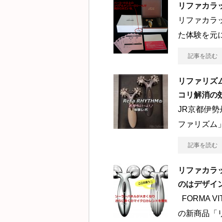
リファカラ
リファカラ
た体験を元
記事を読む
リファリズ
コリ解消の
JR京都伊勢
ファリズム
記事を読む
リファカラ
のはデザイ
FORMA 
の新商品「