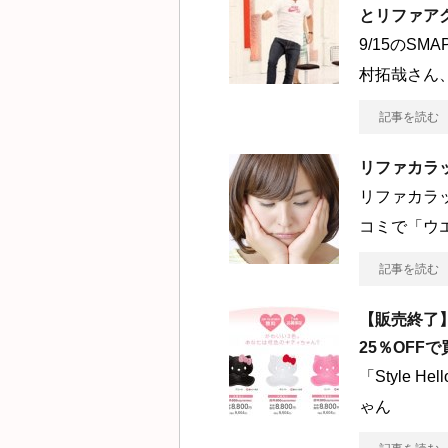
とリファア
9/15のS
村拓哉さん
記事を読む
リファカラ
リファカラ
コミで「ウ
記事を読む
【販売終了
25％OFF
「Style 
ゃん