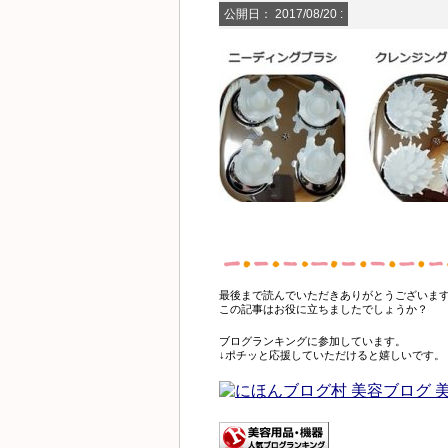
公開日：
2017/08/20
:
最後まで読んでいただきありがとうございま
この記事はお役に立ちましたでしょうか？
ブログランキングに参加しています。
↓ポチッと応援していただけると嬉しいです。