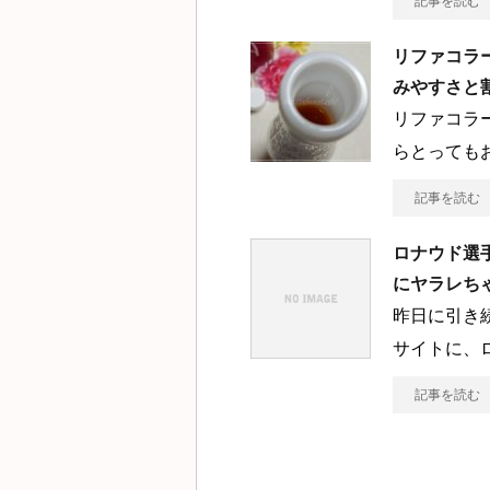
記事を読む
リファコラ
みやすさと
リファコラ
らとっても
記事を読む
ロナウド選
にヤラレち
昨日に引き
サイトに、
記事を読む