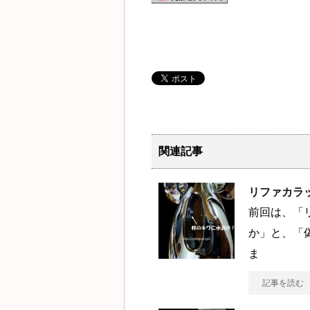
関連記事
リファカラ
前回は、「
か」と、「
ま
記事を読む