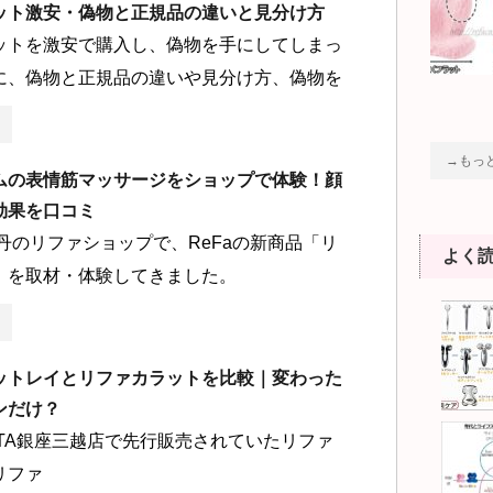
ット激安・偽物と正規品の違いと見分け方
ットを激安で購入し、偽物を手にしてしまっ
に、偽物と正規品の違いや見分け方、偽物を
→もっ
ムの表情筋マッサージをショップで体験！顔
効果を口コミ
丹のリファショップで、ReFaの新商品「リ
よく
」を取材・体験してきました。
ットレイとリファカラットを比較｜変わった
ンだけ？
VITA銀座三越店で先行販売されていたリファ
リファ