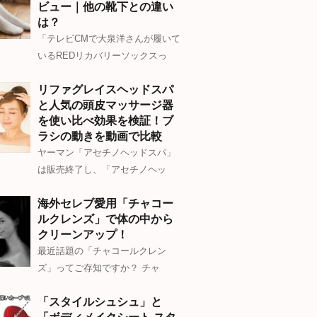
ビュー｜他の靴下との違い
は？
「テレビCMで大泉洋さんが履いて
いるREDリカバリーソックスっ
リファグレイスヘッドスパ
と人気の頭皮マッサージ器
を使い比べ効果を検証！ブ
ラシの動きを動画で比較
ヤーマン「アセチノヘッドスパ」
は販売終了し、「アセチノヘッ
海外セレブ愛用「チャコー
ルクレンズ」で体の中から
クリーンアップ！
最近話題の「チャコールクレン
ズ」ってご存知ですか？ チャ
「スタイルシュシュ」と